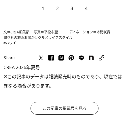
1
2
3
4
文＝CREA編集部 写真＝平松市聖 コーディネーション＝本間咲貴
贈りもの
旅＆お出かけ
グルメ
ライフスタイル
#ハワイ
Share
CREA 2026年夏号
※この記事のデータは雑誌発売時のものであり、現在では
異なる場合があります。
この記事の掲載号を見る