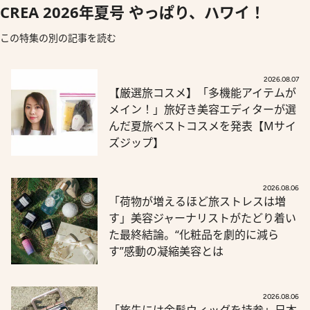
CREA 2026年夏号 やっぱり、ハワイ！
この特集の別の記事を読む
2026.08.07
【厳選旅コスメ】「多機能アイテムが
メイン！」旅好き美容エディターが選
んだ夏旅ベストコスメを発表【Mサイ
ズジップ】
2026.08.06
「荷物が増えるほど旅ストレスは増
す」美容ジャーナリストがたどり着い
た最終結論。“化粧品を劇的に減ら
す”感動の凝縮美容とは
2026.08.06
「旅先には金髪ウィッグを持参」日本