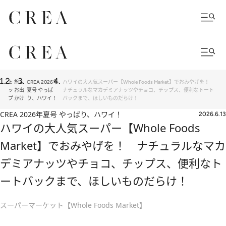
ト
旅＆
CREA 2026年
ハワイの大人気スーパー【Whole Foods Market】でおみやげを！
ッ
お出
夏号 やっぱ
ナチュラルなマカデミアナッツやチョコ、チップス、便利なトート
プ
かけ
り、ハワイ！
バックまで、ほしいものだらけ！
CREA 2026年夏号 やっぱり、ハワイ！
2026.6.13
ハワイの大人気スーパー【Whole Foods
Market】でおみやげを！ ナチュラルなマカ
デミアナッツやチョコ、チップス、便利なト
ートバックまで、ほしいものだらけ！
スーパーマーケット【Whole Foods Market】