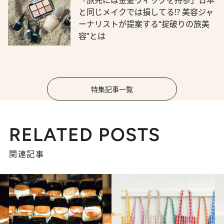
と同じメイクでは損してる!? 美容ジャ
ーナリストが提案する“掟破りの旅美
容”とは
特集記事一覧
RELATED POSTS
関連記事