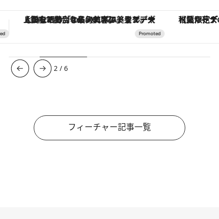
【夏限定ディナーコース】旬を迎える稚鮎や花ズッキーニなどをイタリア・トスカーナの郷土料理の手法で満喫！
3
/
6
フィーチャー記事一覧