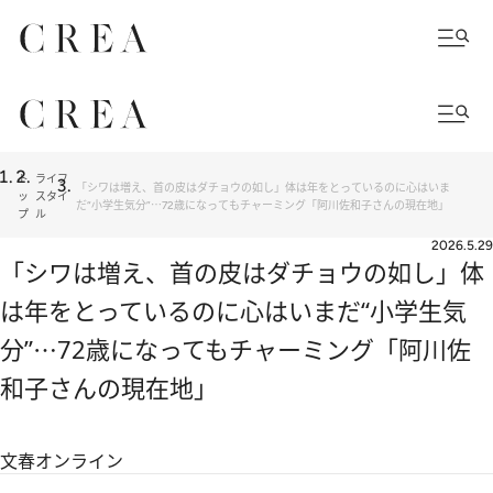
ト
ライフ
「シワは増え、首の皮はダチョウの如し」体は年をとっているのに心はいま
ッ
スタイ
だ“小学生気分”⋯72歳になってもチャーミング「阿川佐和子さんの現在地」
プ
ル
2026.5.29
「シワは増え、首の皮はダチョウの如し」体
は年をとっているのに心はいまだ“小学生気
分”⋯72歳になってもチャーミング「阿川佐
和子さんの現在地」
文春オンライン