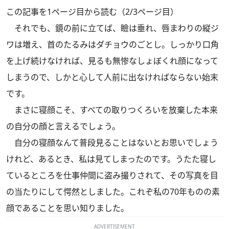
この記事を1ページ目から読む（2/3ページ目）
それでも、鏡の前に立てば、瞼は垂れ、唇まわりの縦ジ
ワは増え、首のたるみはダチョウのごとし。しっかり口角
を上げ続けなければ、見るも無惨なしょぼくれ顔になって
しまうので、しかと心して人前に出なければならない始末
です。
まさに寝顔こそ、すべての取りつくろいを放棄した本来
の自分の顔と言えるでしょう。
自分の寝顔なんて普段見ることはないとお思いでしょう
けれど、あるとき、私は見てしまったのです。うたた寝し
ているところを仕事仲間に盗み撮りされて、その写真を目
の当たりにして愕然としました。これぞ私の70年ものの素
顔であることを思い知りました。
ADVERTISEMENT