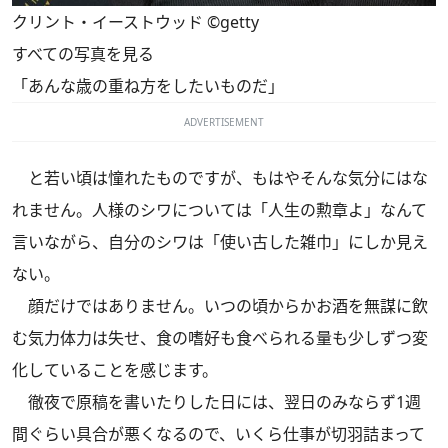
クリント・イーストウッド ©getty
すべての写真を見る
「あんな歳の重ね方をしたいものだ」
ADVERTISEMENT
と若い頃は憧れたものですが、もはやそんな気分にはな
れません。人様のシワについては「人生の勲章よ」なんて
言いながら、自分のシワは「使い古した雑巾」にしか見え
ない。
顔だけではありません。いつの頃からかお酒を無謀に飲
む気力体力は失せ、食の嗜好も食べられる量も少しずつ変
化していることを感じます。
徹夜で原稿を書いたりした日には、翌日のみならず1週
間ぐらい具合が悪くなるので、いくら仕事が切羽詰まって