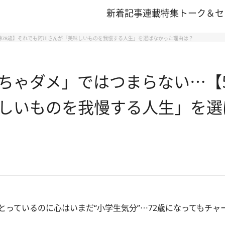
新着記事
連載
特集
トーク＆セ
齢78歳】それでも阿川さんが「美味しいものを我慢する人生」を選ばなかった理由は？
ちゃダメ」ではつまらない⋯【5
しいものを我慢する人生」を選
っているのに心はいまだ“小学生気分”⋯72歳になってもチャ