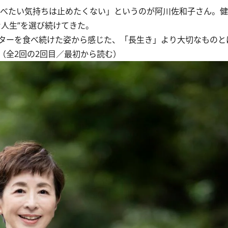
食べたい気持ちは止めたくない」というのが阿川佐和子さん。
人生”を選び続けてきた。
ターを食べ続けた姿から感じた、「長生き」より大切なものと
（全2回の2回目／
最初から読む
）