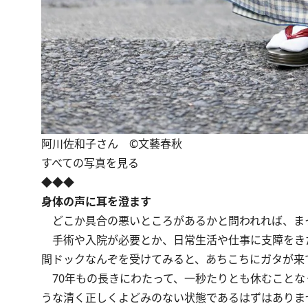
阿川佐和子さん ©文藝春秋
すべての写真を見る
◆◆◆
身体の声に耳を澄ます
どこか具合の悪いところがあるかと問われれば、ま
手術や入院が必要とか、日常生活や仕事に支障をき
間ドックなんぞを受けてみると、あちこちにガタが来
70年もの長きにわたって、一秒たりとも休むことな
うな清く正しくよどみのない状態であるはずはありま