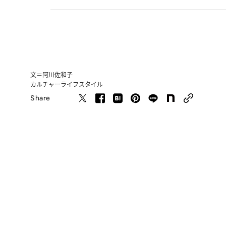
文＝阿川佐和子
カルチャー
ライフスタイル
Share