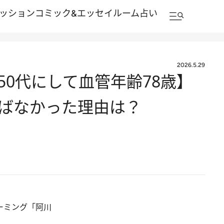
ッション
コミック&エッセイルーム
占い
2026.5.29
0代にして血管年齢78歳】
ばなかった理由は？
ーミング「阿川