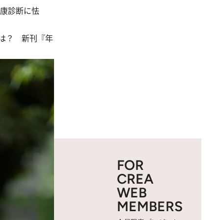
健康診断に怯
は？ 新刊『
年
FOR
CREA
WEB
MEMBERS