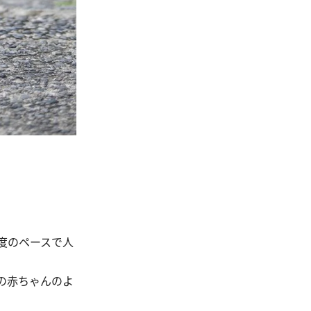
度のペースで人
の赤ちゃんのよ