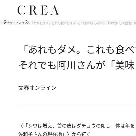
トップ
ライフスタイル
「あれもダメ。これも食べちゃダメ」ではつまらない⋯【50代にして血管年
「あれもダメ。これも食べ
それでも阿川さんが「美味
文春オンライン
〈
「シワは増え、首の皮はダチョウの如し」体は年をと
佐和子さんの現在地」
〉から続く