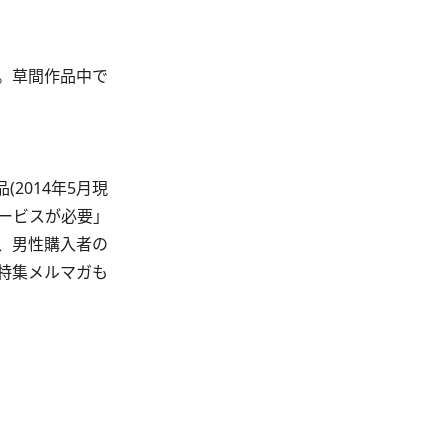
。草間作品中で
2014年5月現
ービスが必要」
、男性購入者の
特集メルマガも