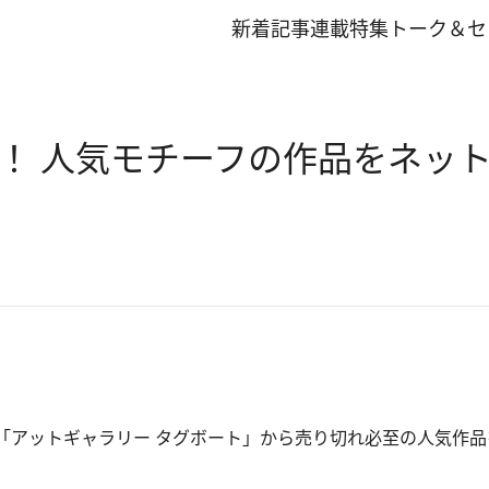
新着記事
連載
特集
トーク＆セ
！ 人気モチーフの作品をネッ
アットギャラリー タグボート」から売り切れ必至の人気作品