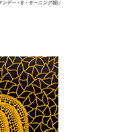
(サンデー・B・モーニング版)』