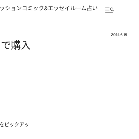
ッション
コミック&エッセイルーム
占い
2014.6.19
トで購入
をピックアッ