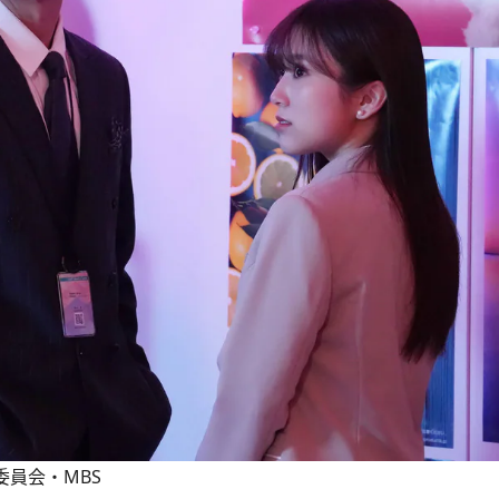
員会・MBS