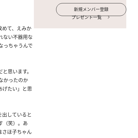
新規メンバー登録
プレゼント一覧
改めて、えみか
れない不器用な
なっちゃうんで
だと思います。
なかったのか
あげたい」と思
を出していると
す（笑）。あ
はさほ子ちゃん