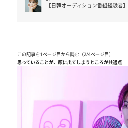
【日韓オーディション番組経験者】I
この記事を1ページ目から読む（2/4ページ目）
思っていることが、顔に出てしまうところが共通点