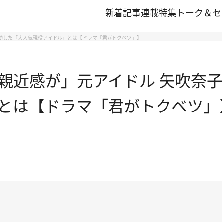
新着記事
連載
特集
トーク＆セ
感動した「大人気現役アイドル」とは【ドラマ「君がトクベツ」】
親近感が」元アイドル 矢吹奈子
とは【ドラマ「君がトクベツ」