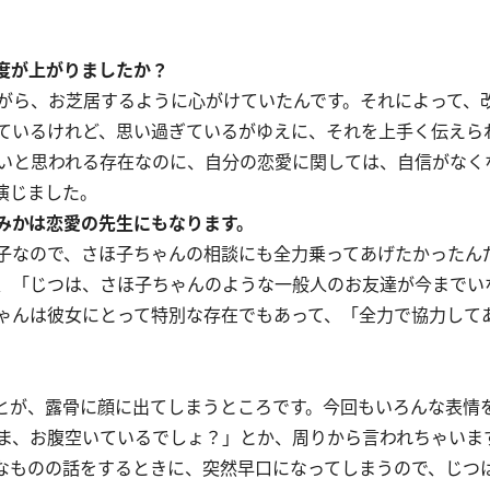
度が上がりましたか？
がら、お芝居するように心がけていたんです。それによって、
ているけれど、思い過ぎているがゆえに、それを上手く伝えら
いと思われる存在なのに、自分の恋愛に関しては、自信がなく
演じました。
みかは恋愛の先生にもなります。
子なので、さほ子ちゃんの相談にも全力乗ってあげたかったん
、「じつは、さほ子ちゃんのような一般人のお友達が今までい
ゃんは彼女にとって特別な存在でもあって、「全力で協力して
とが、露骨に顔に出てしまうところです。今回もいろんな表情
ま、お腹空いているでしょ？」とか、周りから言われちゃいま
なものの話をするときに、突然早口になってしまうので、じつ