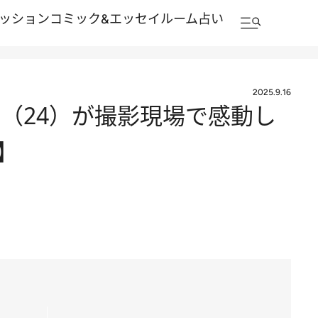
ッション
コミック&エッセイルーム
占い
2025.9.16
（24）が撮影現場で感動し
】