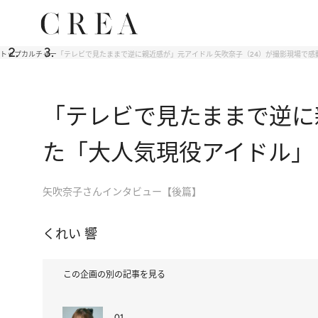
トップ
カルチャー
「テレビで見たままで逆に親近感が」元アイドル 矢吹奈子（24）が撮影現場で
「テレビで見たままで逆に
た「大人気現役アイドル」
矢吹奈子さんインタビュー【後篇】
くれい 響
この企画の別の記事を見る
01