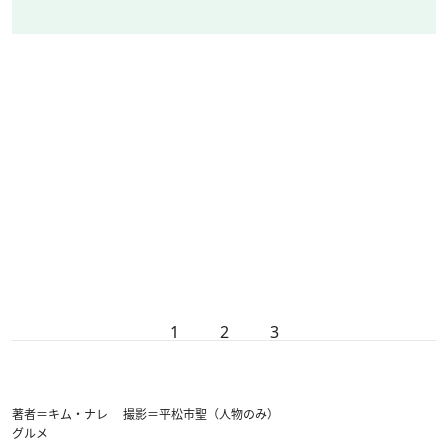
1
2
3
著者＝キム・ナレ 撮影＝平松市聖（人物のみ）
グルメ