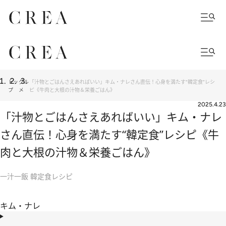
トッ
グル
「汁物とごはんさえあればいい」キム・ナレさん直伝！心身を満たす“韓定食”レシ
プ
メ
ピ《牛肉と大根の汁物＆栄養ごはん》
2025.4.23
「汁物とごはんさえあればいい」キム・ナレ
さん直伝！心身を満たす“韓定食”レシピ《牛
肉と大根の汁物＆栄養ごはん》
一汁一飯 韓定食レシピ
キム・ナレ