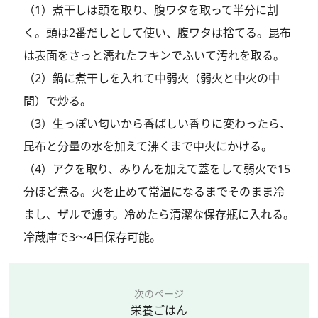
（1）煮干しは頭を取り、腹ワタを取って半分に割
く。頭は2番だしとして使い、腹ワタは捨てる。昆布
は表面をさっと濡れたフキンでふいて汚れを取る。
（2）鍋に煮干しを入れて中弱火（弱火と中火の中
間）で炒る。
（3）生っぽい匂いから香ばしい香りに変わったら、
昆布と分量の水を加えて沸くまで中火にかける。
（4）アクを取り、みりんを加えて蓋をして弱火で15
分ほど煮る。火を止めて常温になるまでそのまま冷
まし、ザルで濾す。冷めたら清潔な保存瓶に入れる。
冷蔵庫で3～4日保存可能。
次のページ
栄養ごはん