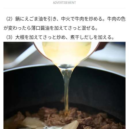
ADVERTISEMENT
（2）鍋にえごま油を引き、中火で牛肉を炒める。牛肉の色
が変わったら薄口醤油を加えてさっと混ぜる。
（3）大根を加えてさっと炒め、煮干しだしを加える。