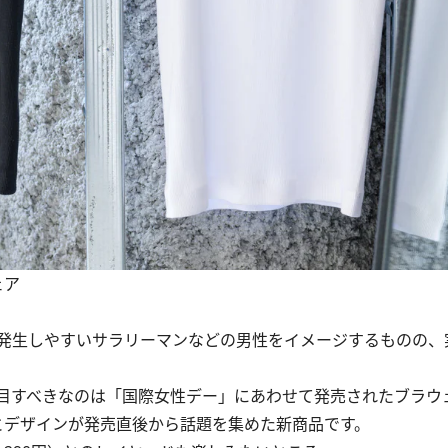
ェア
発生しやすいサラリーマンなどの男性をイメージするものの、
目すべきなのは「国際女性デー」にあわせて発売されたブラウ
とデザインが発売直後から話題を集めた新商品です。