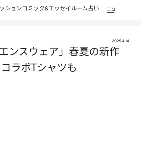
ッション
コミック&エッセイルーム
占い
2025.4.14
ニエンスウェア」春夏の新作
コラボTシャツも