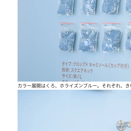
カラー展開はくろ、ホライズンブルー。それぞれ、き