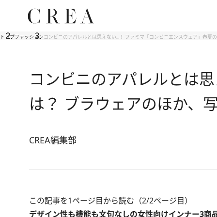
トップ
ファッション
コンビニのアパレルとは思えない…！ ファミマ「コンビニエンスウェア」春夏の
コンビニのアパレルとは思
は？ ブラウェアのほか、
CREA編集部
この記事を1ページ目から読む（2/2ページ目）
デザイン性も機能も文句なしの女性向けインナー3商