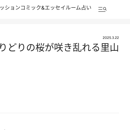
ッション
コミック&エッセイルーム
占い
2025.3.22
とりどりの桜が咲き乱れる里山