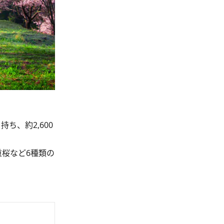
、約2,600
桜など6種類の