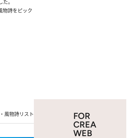
した。
風物詩をピック
・風物詩リスト
FOR
CREA
WEB