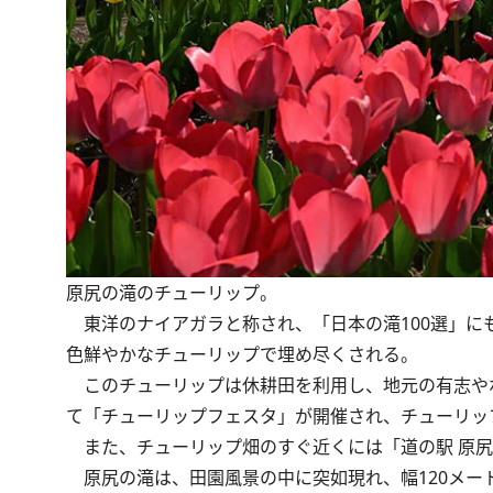
原尻の滝のチューリップ。
東洋のナイアガラと称され、「日本の滝100選」にも
色鮮やかなチューリップで埋め尽くされる。
このチューリップは休耕田を利用し、地元の有志や
て「チューリップフェスタ」が開催され、チューリッ
また、チューリップ畑のすぐ近くには「道の駅 原尻
原尻の滝は、田園風景の中に突如現れ、幅120メー