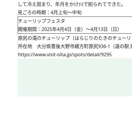
して冷え固まり、年月をかけ川で削られてできた。
見ごろの時期：4月上旬～中旬
チューリップフェスタ
開催期間：2025年4月4日（金）～4月13日（日）
原尻の滝のチューリップ（はらじりのたきのチューリ
所在地 大分県豊後大野市緒方町原尻936-1（道の駅
https://www.visit-oita.jp/spots/detail/9295