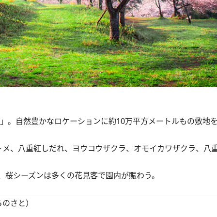
。自然豊かなロケーションに約10万平方メートルもの敷地を持ち
メ、八重紅しだれ、ヨウコウザクラ、オモイカワザクラ、八重
、桜シーズンは多くの花見客で園内が賑わう。
らのさと）