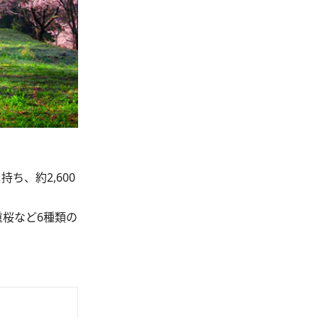
、約2,600
桜など6種類の