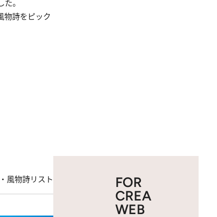
した。
風物詩をピック
・風物詩リスト
FOR
CREA
WEB