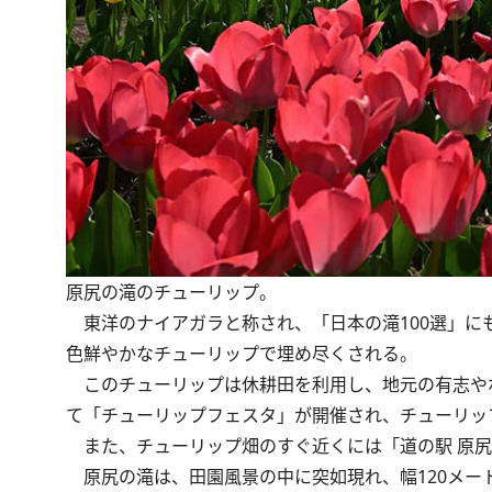
原尻の滝のチューリップ。
東洋のナイアガラと称され、「日本の滝100選」にも
色鮮やかなチューリップで埋め尽くされる。
このチューリップは休耕田を利用し、地元の有志や
て「チューリップフェスタ」が開催され、チューリッ
また、チューリップ畑のすぐ近くには「道の駅 原尻
原尻の滝は、田園風景の中に突如現れ、幅120メー