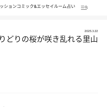
ッション
コミック&エッセイルーム
占い
2025.3.22
とりどりの桜が咲き乱れる里山