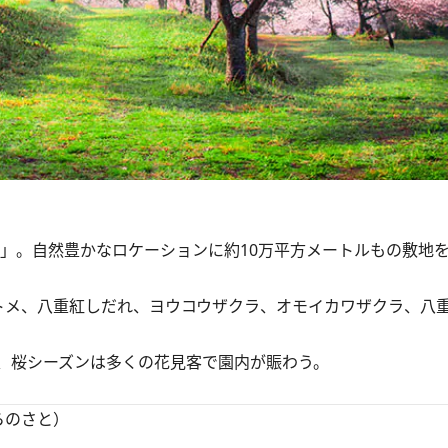
。自然豊かなロケーションに約10万平方メートルもの敷地を持ち
メ、八重紅しだれ、ヨウコウザクラ、オモイカワザクラ、八重
、桜シーズンは多くの花見客で園内が賑わう。
らのさと）