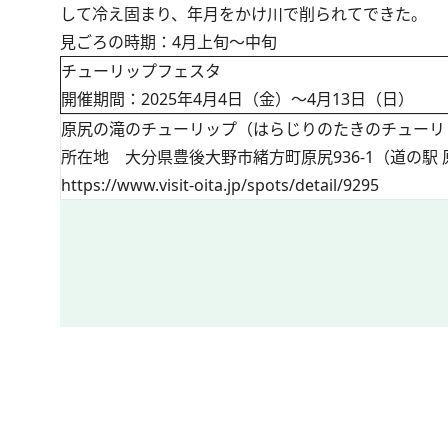
して冷え固まり、年月をかけ川で削られてできた。
見ごろの時期：4月上旬～中旬
チューリップフェスタ
開催期間：2025年4月4日（金）～4月13日（日）
原尻の滝のチューリップ（はらじりのたきのチューリ
所在地 大分県豊後大野市緒方町原尻936-1（道の駅
https://www.visit-oita.jp/spots/detail/9295