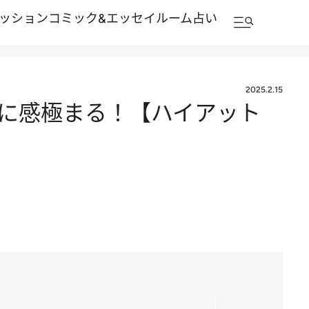
ッション
コミック&エッセイルーム
占い
2025.2.15
に感極まる！【ハイアット