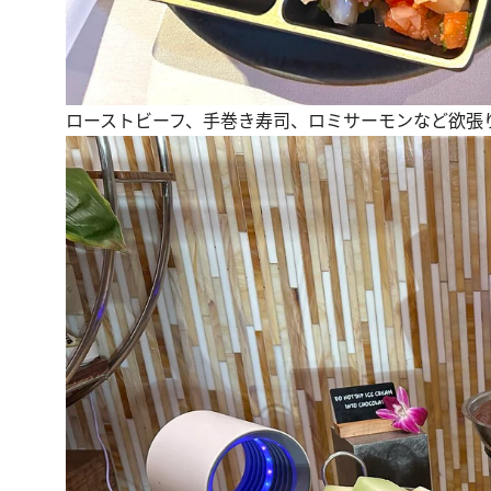
ローストビーフ、手巻き寿司、ロミサーモンなど欲張