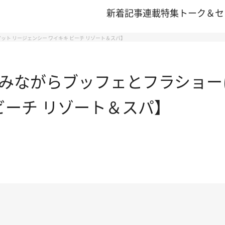
新着記事
連載
特集
トーク＆セ
ト リージェンシー ワイキキ ビーチ リゾート＆スパ】
みながらブッフェとフラショー
ビーチ リゾート＆スパ】