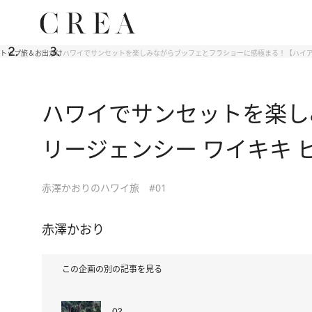
トップ
旅＆お出かけ
ハワイでサンセットを楽しみながらブッフェとフラショーに感極まる！【ハイアッ
ハワイでサンセットを楽し
リージェンシー ワイキキ 
赤澤かおりのハワイ旅 #01
赤澤かおり
この企画の別の記事を見る
02