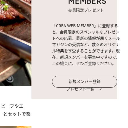
MEMBERS
会員限定プレゼント
「CREA WEB MEMBER」に登録する
と、会員限定のスペシャルなプレゼン
トへの応募、最新の情報が届くメール
マガジンの受信など、数々のオリジナ
ル特典を享受することができます。現
在、新規メンバーを募集中ですので、
この機会に、ぜひご登録ください。
新規メンバー登録
プレゼント一覧
トビーフやエ
ーとセットで楽