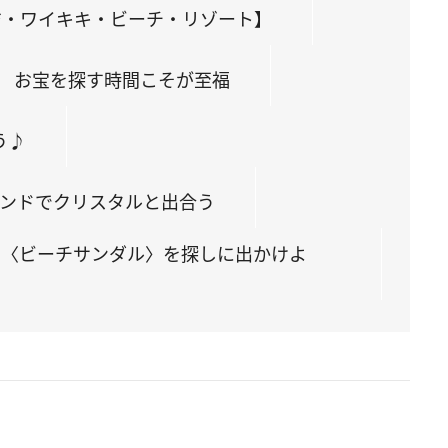
ジ・ワイキキ・ビーチ・リゾート】
！ お宝を探す時間こそが至福
う♪
インドでクリスタルと出合う
の〈ビーチサンダル〉を探しに出かけよ