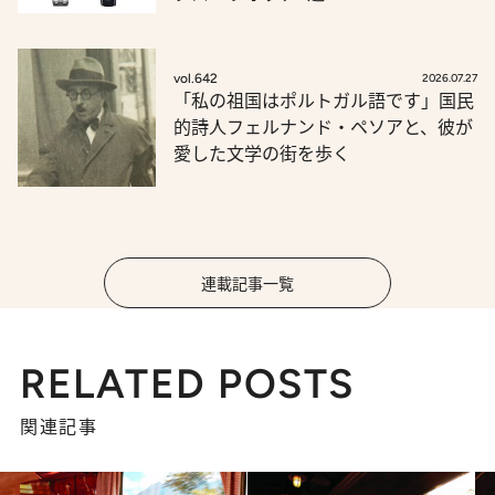
vol.642
2026.07.27
「私の祖国はポルトガル語です」国民
的詩人フェルナンド・ペソアと、彼が
愛した文学の街を歩く
連載記事一覧
RELATED POSTS
関連記事