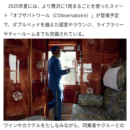
2025年夏には、より贅沢に1両まるごとを使ったスイー
ト「オブザバトワール（L’Observatoire）」が登場予定
で、ダブルベッドを備えた寝室やラウンジ、ライブラリー
やティールームまでも完備されている。
ワインやカクテルをたしなみながら、同乗者やクルーとの