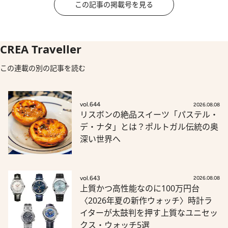
この記事の掲載号を見る
CREA Traveller
この連載の別の記事を読む
vol.644
2026.08.08
リスボンの絶品スイーツ「パステル・
デ・ナタ」とは？ポルトガル伝統の奥
深い世界へ
vol.643
2026.08.08
上質かつ高性能なのに100万円台
〈2026年夏の新作ウォッチ〉時計ラ
イターが太鼓判を押す上質なユニセッ
クス・ウォッチ5選