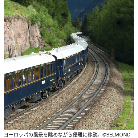
ヨーロッパの風景を眺めながら優雅に移動。©BELMOND