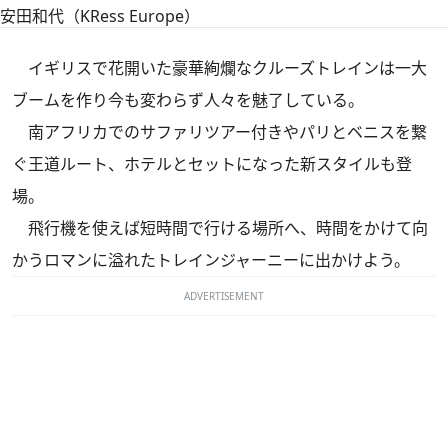
安田和代（KRess Europe）
イギリスで花開いた豪華絢爛なクルーズトレインは一大
ブームを作り今も変わらず人々を魅了している。
南アフリカでのサファリツアー付きやパリとベニスを繋
ぐ王道ルート、ホテルとセットになった新スタイルも登
場。
飛行機を使えば短時間で行ける場所へ、時間をかけて向
かうロマンに溢れたトレインジャーニーに出かけよう。
ADVERTISEMENT