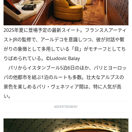
2025年夏に登場予定の最新スイート。フランス人アーティ
ストJRの監修で、アールデコを意識しつつ、彼が対話や繫
がりの象徴として多用している「目」がモチーフとしてち
りばめられている。©Ludovic Balay
パリからイスタンブール5泊6日のほか、パリとヨーロッ
パの他都市を結ぶ1泊のルートも多数。壮大なアルプスの
景色を楽しめるパリ・ヴェネツィア間は、特に人気が高
い。
ADVERTISEMENT