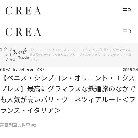
ト
旅＆
【ベニス・シンプロン・オリエント・エクスプレス】最高にグラマラスな
CREA
ッ
お出
鉄道旅のなかでも人気が高いパリ・ヴェネツィアルート＜フランス・イタ
Traveller
プ
かけ
リア＞
CREA Traveller
vol.437
2025.2.4
【ベニス・シンプロン・オリエント・エクス
プレス】最高にグラマラスな鉄道旅のなかで
も人気が高いパリ・ヴェネツィアルート＜フ
ランス・イタリア＞
豪華列車の世界 #5