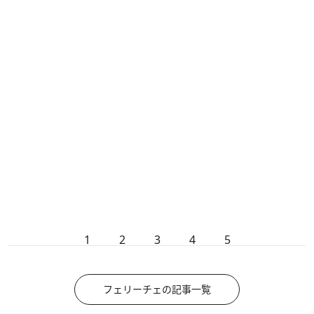
1
2
3
4
5
フェリーチェの記事一覧