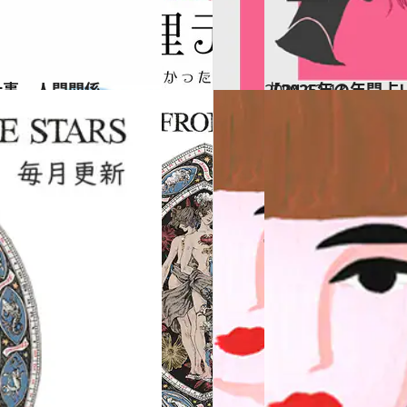
仕事、人間関係…
2024.12.13
【2025年の年間
占い