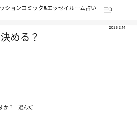
ッション
コミック&エッセイルーム
占い
2025.2.14
で決める？
すか？ 選んだ