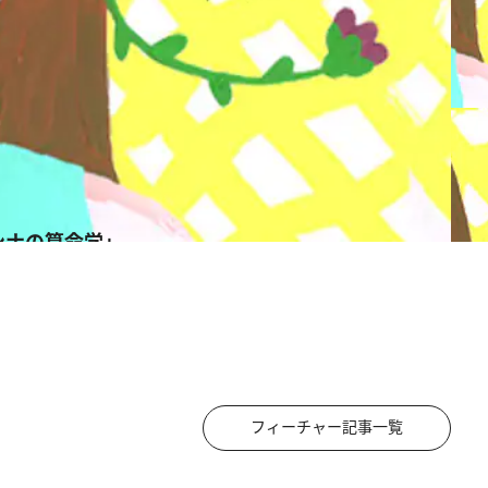
ンナの算命学」
フィーチャー記事一覧