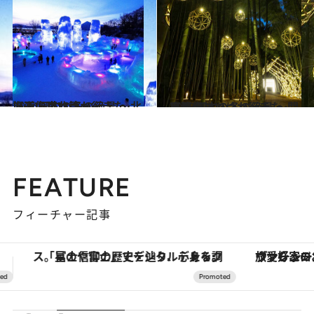
2024.12.28
【画像】いつか行きたい！ 日本の冬の絶景 ～北海道・東北篇～
旅＆お出かけ
2025.1.4
【画像】いつか行きたい！ 日本の冬の絶景 ～関東篇～
旅＆お出かけ
FEATURE
フィーチャー記事
ヴァシュロン・コンスタンタン「オーヴァーシーズ・オートマティック」。旅愛好家のお気に入りコレクションから、ジェンダーレスな新作が登場