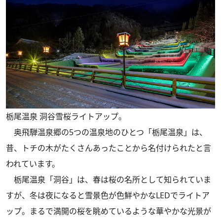
栃尾温泉 洞谷雪桜ライトアップ。
奥飛騨温泉郷の5つの温泉地のひとつ「栃尾温泉」は、
昔、トチの木がたくさんあったことから名付けられたと言
われています。
栃尾温泉「洞谷」は、春は桜の名所として知られていま
すが、冬は夜になると雪景色が色鮮やかなLEDでライトア
ップ。まるで満開の桜を眺めているような華やかな光景が