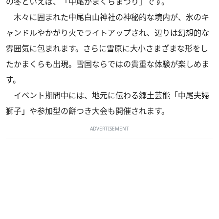
の冬といえば、「中尾かまくらまつり」です。
木々に囲まれた中尾白山神社の神秘的な境内が、氷のキ
ャンドルやかがり火でライトアップされ、辺りは幻想的な
雰囲気に包まれます。さらに雪原に大小さまざまな形をし
たかまくらも出現。雪国ならではの貴重な体験が楽しめま
す。
イベント期間中には、地元に伝わる郷土芸能「中尾夫婦
獅子」や参加型の餅つき大会も開催されます。
ADVERTISEMENT