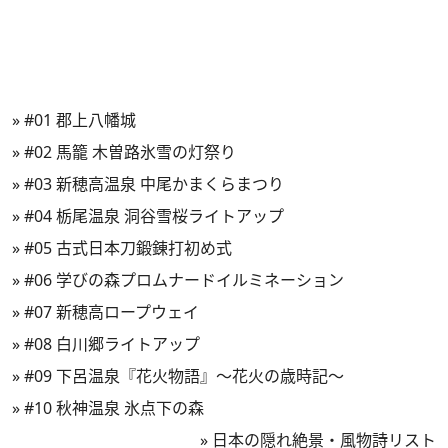
»
#01 郡上八幡城
»
#02 馬籠 木曽路氷雪の灯祭り
»
#03 新穂高温泉 中尾かまくらまつり
»
#04 栃尾温泉 洞谷雪桜ライトアップ
»
#05 古式日本刀鍛錬打初め式
»
#06 学びの森プロムナードイルミネーション
»
#07 新穂高ロープウェイ
»
#08 白川郷ライトアップ
»
#09 下呂温泉『花火物語』～花火の歳時記～
»
#10 秋神温泉 氷点下の森
»
日本の隠れ絶景・風物詩リスト