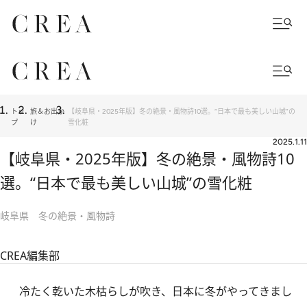
トッ
旅＆お出か
【岐阜県・2025年版】冬の絶景・風物詩10選。“日本で最も美しい山城”の
プ
け
雪化粧
2025.1.11
【岐阜県・2025年版】冬の絶景・風物詩10
選。“日本で最も美しい山城”の雪化粧
岐阜県 冬の絶景・風物詩
CREA編集部
冷たく乾いた木枯らしが吹き、日本に冬がやってきまし