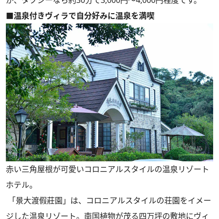
■温泉付きヴィラで自分好みに温泉を満喫
赤い三角屋根が可愛いコロニアルスタイルの温泉リゾート
ホテル。
「景大渡假莊園」は、コロニアルスタイルの荘園をイメー
ジした温泉リゾート。南国植物が茂る四万坪の敷地にヴィ