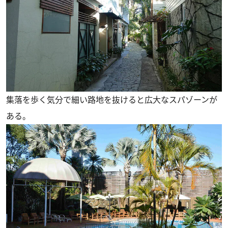
集落を歩く気分で細い路地を抜けると広大なスパゾーンが
ある。