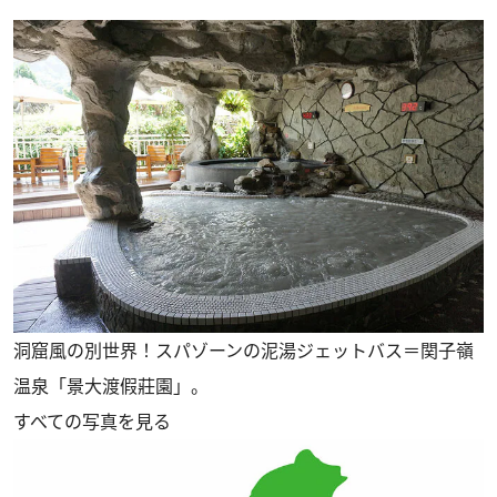
洞窟風の別世界！スパゾーンの泥湯ジェットバス＝関子嶺
温泉「景大渡假莊園」。
すべての写真を見る