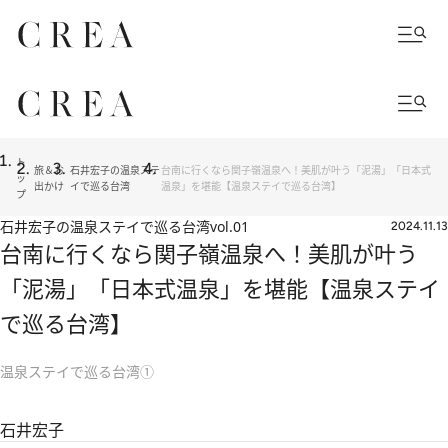
ト
旅＆お
石井宏子の温泉ステ
台南に行くなら関子嶺温泉へ！美肌が叶う「泥湯」「日本式
ッ
出かけ
イで巡る台湾
温泉」を堪能【温泉ステイで巡る台湾】
プ
石井宏子の温泉ステイで巡る台湾
vol.01
2024.11.13
台南に行くなら関子嶺温泉へ！美肌が叶う
「泥湯」「日本式温泉」を堪能【温泉ステイ
で巡る台湾】
温泉ステイで巡る台湾①
石井宏子