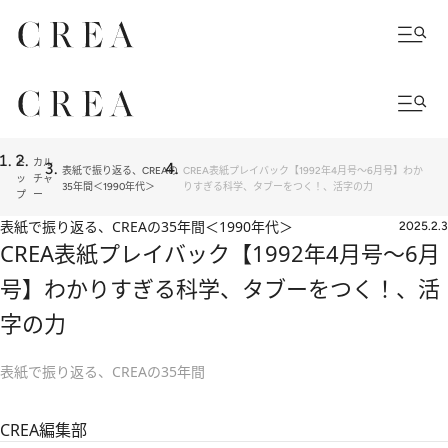
ト
カル
表紙で振り返る、CREAの
CREA表紙プレイバック【1992年4月号～6月号】わか
ッ
チャ
35年間＜1990年代＞
りすぎる科学、タブーをつく！、活字の力
プ
ー
表紙で振り返る、CREAの35年間＜1990年代＞
2025.2.3
CREA表紙プレイバック【1992年4月号～6月
号】わかりすぎる科学、タブーをつく！、活
字の力
表紙で振り返る、CREAの35年間
CREA編集部