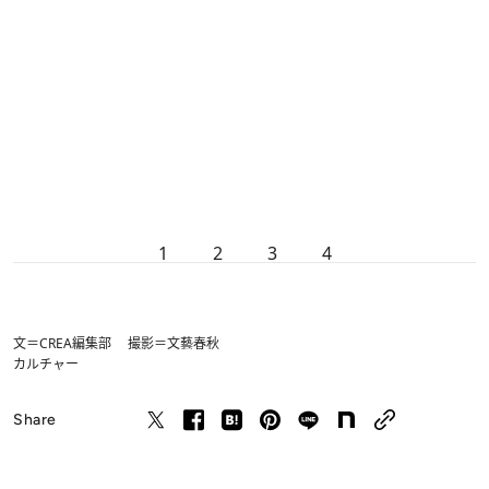
1
2
3
4
文＝CREA編集部 撮影＝文藝春秋
カルチャー
Share