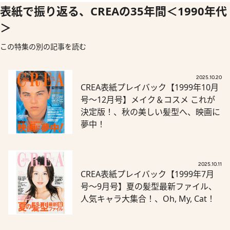
表紙で振り返る、CREAの35年間＜1990年代
＞
この特集の別の記事を読む
2025.10.20
CREA表紙プレイバック【1999年10月
号～12月号】メイク＆コスメ これが
決定版！、秋の美しい髪型へ、映画に
夢中！
2025.10.11
CREA表紙プレイバック【1999年7月
号～9月号】夏の髪型最新ファイル、
人気キャラ大集合！、Oh, My, Cat！