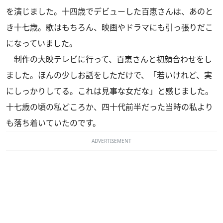
を演じました。十四歳でデビューした百恵さんは、あのと
き十七歳。歌はもちろん、映画やドラマにも引っ張りだこ
になっていました。
制作の大映テレビに行って、百恵さんと初顔合わせをし
ました。ほんの少しお話をしただけで、「若いけれど、実
にしっかりしてる。これは見事な女だな」と感じました。
十七歳の頃の私どころか、四十代前半だった当時の私より
も落ち着いていたのです。
ADVERTISEMENT