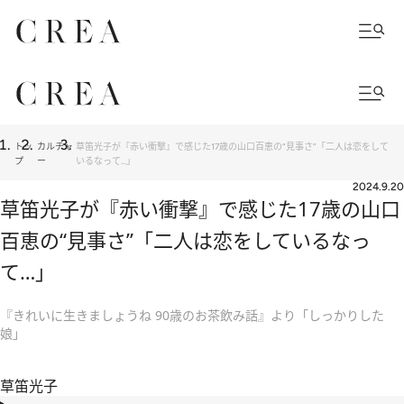
トッ
カルチャ
草笛光子が『赤い衝撃』で感じた17歳の山口百恵の“見事さ”「二人は恋をして
プ
ー
いるなって…」
2024.9.20
草笛光子が『赤い衝撃』で感じた17歳の山口
百恵の“見事さ”「二人は恋をしているなっ
て…」
『きれいに生きましょうね 90歳のお茶飲み話』より「しっかりした
娘」
草笛光子