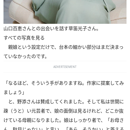
山口百恵さんとの出会いを話す草笛光子さん。
すべての写真を見る
親娘という設定だけで、台本の細かい部分はまだ決まっ
ていなかったのです。
ADVERTISEMENT
「なるほど、そういう手がありますね。作家に提案してみ
ましょう」
と、野添さんは賛成してくれました。そして私は世間に
疎（うと）い元芸者で、娘の面倒は見るけれど、どこか抜
けている母親になりました。娘はしっかり者で、「お母さ
ん、駄目じゃない」と言い、「あら、そうかい」と答える