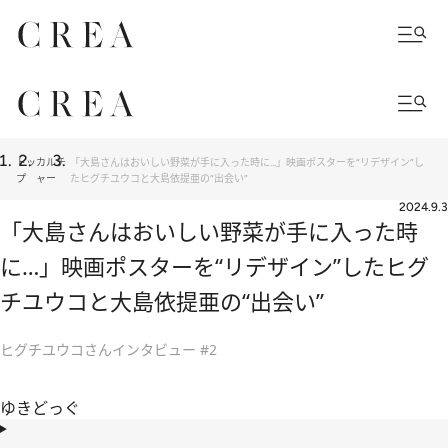
トッ
カルチ
「大島さんはおいしい野菜が手に入った時に…」映画ポスターを“リデザイン”し
プ
ャー
たヒグチユウコと大島依提亜の“出会い”
2024.9.3
「大島さんはおいしい野菜が手に入った時
に…」映画ポスターを“リデザイン”したヒグ
チユウコと大島依提亜の“出会い”
ヒグチユウコさんインタビュー #2
ゆきどっぐ