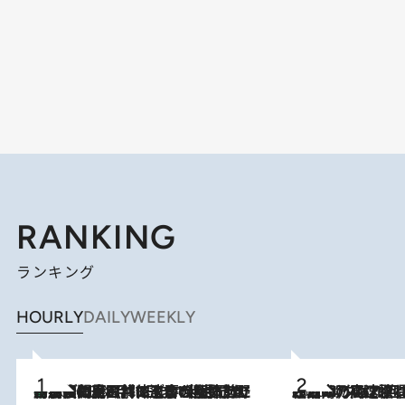
RANKING
ランキング
HOURLY
DAILY
WEEKLY
「最後に見られてよかった」上野動物園の東園パンダ舎が解体前に特別公開。8月16日まで延長されたパネル展と共に辿る“半世紀”のパンダ飼育《解体工事の図面あり》
2026.8.8
2026.8.7
「湘南乃風に憧れて」観客大盛上がりの“タオル回し”に、ラッパー顔負けの高速歌唱まで…さだまさし（74）のアグレッシブすぎる現在地