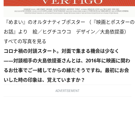
『めまい』のオルタナティブポスター （『映画とポスターの
お話』より 絵／ヒグチユウコ デザイン／大島依提亜）
すべての写真を見る
コロナ禍の対談スタート。対面で集まる機会は少なく
――対談相手の大島依提亜さんとは、2016年に映画に関わ
るお仕事でご一緒してからの縁だそうですね。最初にお会
いした時の印象は、覚えていますか？
ADVERTISEMENT