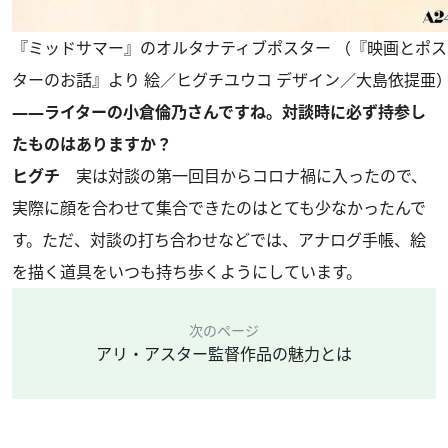
『ミッドサマー』のオルタナティブポスター （『映画とポス
ターのお話』より 絵／ヒグチユウコ デザイン／大島依提亜
――ライターの小倉倫乃さんですね。対談時に必ず持参し
たものはありますか？
ヒグチ
実は対談の第一回目からコロナ禍に入ったので、
実際に顔を合わせて集合できたのはとても少なかったんで
す。ただ、対談の打ち合わせなどでは、アナログ手帳、絵
を描く道具をいつも持ち歩くようにしています。
次のページ
アリ・アスター監督作品の魅力とは