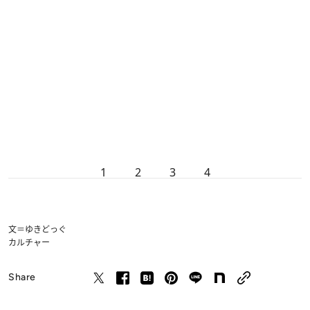
1
2
3
4
文＝ゆきどっぐ
カルチャー
Share