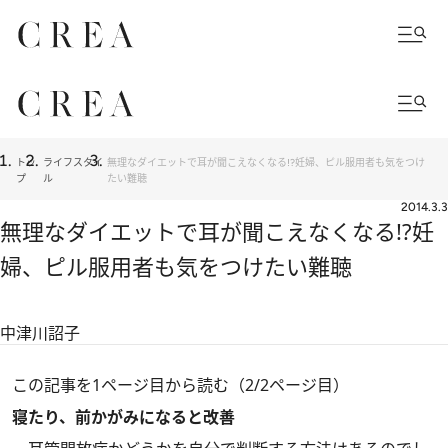
トッ
ライフスタイ
無理なダイエットで耳が聞こえなくなる!?妊婦、ピル服用者も気をつけ
プ
ル
たい難聴
2014.3.3
無理なダイエットで耳が聞こえなくなる!?妊
婦、ピル服用者も気をつけたい難聴
中津川詔子
この記事を1ページ目から読む（2/2ページ目）
寝たり、前かがみになると改善