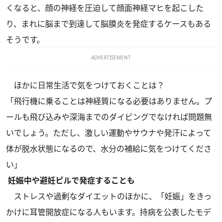
くなると、顔の神経を圧迫して顔面神経マヒを起こした
り、まれに脳まで到達して脳膜炎を発症するケースもある
そうです。
ADVERTISEMENT
ほかに日常生活で気をつけておくことは？
「飛行機に乗ることは神経質になる必要はありません。プ
ールも飛び込みや深海までのダイビングでなければ問題無
いでしょう。ただし、激しい運動やサウナや発汗によって
体が脱水状態になるので、水分の補給に気をつけてくださ
い」
妊娠中や避妊ピルで発症することも
ストレスや過剰なダイエットのほかに、「妊娠」をきっ
かけに耳管開放症になる人もいます。持病を公表したモデ