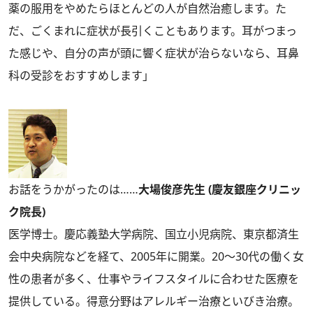
薬の服用をやめたらほとんどの人が自然治癒します。た
だ、ごくまれに症状が長引くこともあります。耳がつまっ
た感じや、自分の声が頭に響く症状が治らないなら、耳鼻
科の受診をおすすめします」
お話をうかがったのは……
大場俊彦先生 (慶友銀座クリニッ
ク院長)
医学博士。慶応義塾大学病院、国立小児病院、東京都済生
会中央病院などを経て、2005年に開業。20～30代の働く女
性の患者が多く、仕事やライフスタイルに合わせた医療を
提供している。得意分野はアレルギー治療といびき治療。