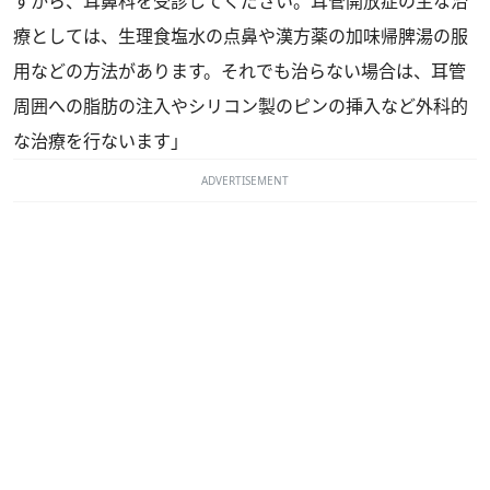
すから、耳鼻科を受診してください。耳管開放症の主な治
療としては、生理食塩水の点鼻や漢方薬の加味帰脾湯の服
用などの方法があります。それでも治らない場合は、耳管
周囲への脂肪の注入やシリコン製のピンの挿入など外科的
な治療を行ないます」
ADVERTISEMENT