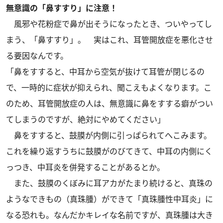
無意識の「鼻すすり」に注意！
風邪や花粉症で鼻が出そうになったとき、ついやってし
まう、「鼻すすり」。 実はこれ、耳管開放症を悪化させ
る要因なんです。
「鼻をすすると、中耳から空気が抜けて耳管が閉じるの
で、一時的に症状が抑えられ、聞こえもよくなります。こ
のため、耳管開放症の人は、無意識に鼻をすする癖がつい
てしまうのですが、絶対にやめてください」
鼻をすすると、鼓膜が内側に引っぱられてへこみます。
これを繰り返すうちに鼓膜がのびてきて、中耳の内側にく
っつき、中耳炎を併発することがあるとか。
また、鼓膜のくぼみに耳アカがたまり続けると、真珠の
ようなできもの（真珠腫）ができて「真珠腫性中耳炎」に
なる恐れも。なんだかキレイな名前ですが、真珠腫は大き