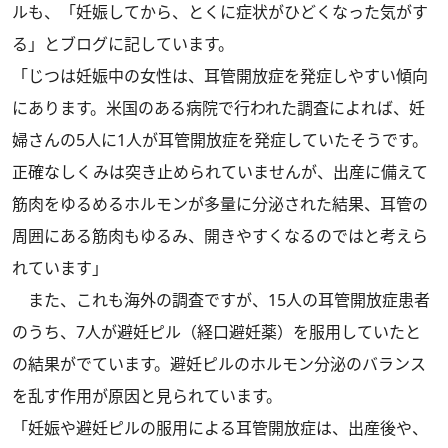
ルも、「妊娠してから、とくに症状がひどくなった気がす
る」とブログに記しています。
「じつは妊娠中の女性は、耳管開放症を発症しやすい傾向
にあります。米国のある病院で行われた調査によれば、妊
婦さんの5人に1人が耳管開放症を発症していたそうです。
正確なしくみは突き止められていませんが、出産に備えて
筋肉をゆるめるホルモンが多量に分泌された結果、耳管の
周囲にある筋肉もゆるみ、開きやすくなるのではと考えら
れています」
また、これも海外の調査ですが、15人の耳管開放症患者
のうち、7人が避妊ピル（経口避妊薬）を服用していたと
の結果がでています。避妊ピルのホルモン分泌のバランス
を乱す作用が原因と見られています。
「妊娠や避妊ピルの服用による耳管開放症は、出産後や、