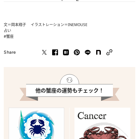
文＝岡本翔子 イラストレーション＝INEMOUSE
占い
#蟹座
Share
他の蟹座の運勢もチェック！