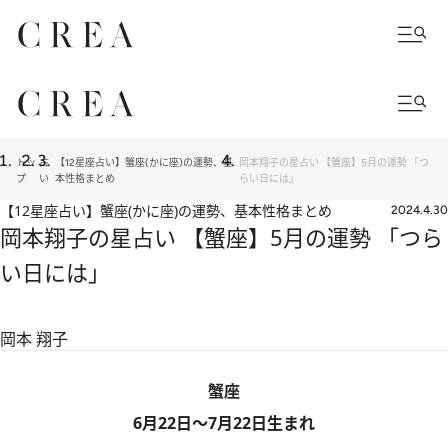
トッ
占
【12星座占い】蟹座(かに座)の運勢、基
岡本翔子の星占い 【蟹座】5月の運勢 「つ
プ
い
本性格まとめ
らい日には」
【12星座占い】蟹座(かに座)の運勢、基本性格まとめ
2024.4.30
岡本翔子の星占い 【蟹座】5月の運勢 「つら
い日には」
岡本 翔子
蟹座
6月22日～7月22日生まれ