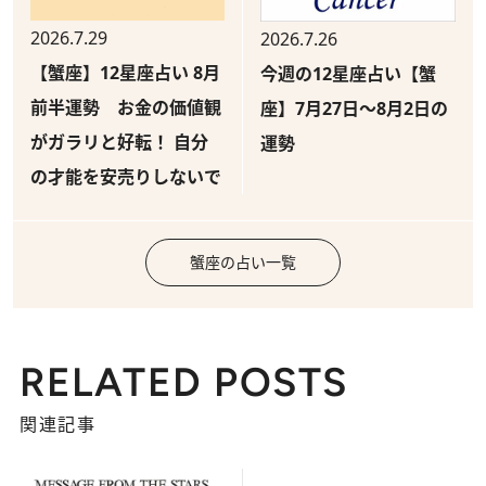
2026.7.29
2026.7.26
【蟹座】12星座占い 8月
今週の12星座占い【蟹
前半運勢 お金の価値観
座】7月27日～8月2日の
がガラリと好転！ 自分
運勢
の才能を安売りしないで
蟹座の占い一覧
RELATED POSTS
関連記事