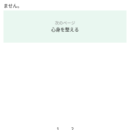
ません。
次のページ
心身を整える
1
2