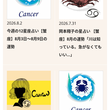
2026.8.2
2026.7.31
今週の12星座占い【蟹
岡本翔子の星占い 【蟹
座】8月3日～8月9日の
座】8月の運勢「川は知
運勢
っている。急がなくても
いい…」