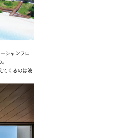
オーシャンフロ
つ。
えてくるのは波