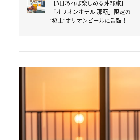
【3日あれば楽しめる沖縄旅】
「オリオンホテル 那覇」限定の
“極上”オリオンビールに舌鼓！