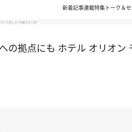
新着記事
連載
特集
トーク＆セ
 スパで楽しむ“沖縄ゆるり旅”
の拠点にも ホテル オリオン 