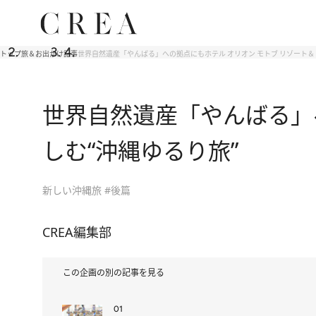
トップ
旅＆お出かけ
記事
世界自然遺産「やんばる」への拠点にもホテル オリオン モトブ リゾート＆
世界自然遺産「やんばる」へ
しむ“沖縄ゆるり旅”
新しい沖縄旅 #後篇
CREA編集部
この企画の別の記事を見る
01