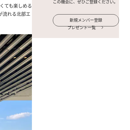
この機会に、ぜひご登録ください。
くても楽しめる
が流れる北部エ
新規メンバー登録
プレゼント一覧