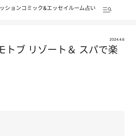
ッション
コミック&エッセイルーム
占い
2024.4.6
モトブ リゾート＆ スパで楽