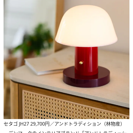
セタゴ JH27 29,700円／アンドトラディション（林物産）