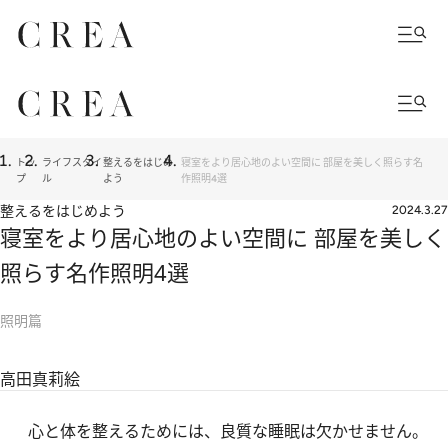
トッ
ライフスタイ
整えるをはじめ
寝室をより居心地のよい空間に 部屋を美しく照らす名
プ
ル
よう
作照明4選
整えるをはじめよう
2024.3.27
寝室をより居心地のよい空間に 部屋を美しく
照らす名作照明4選
照明篇
高田真莉絵
心と体を整えるためには、良質な睡眠は欠かせません。