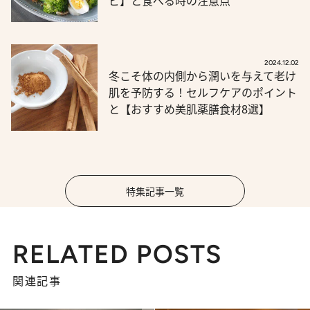
ピ】と食べる時の注意点
2024.12.02
冬こそ体の内側から潤いを与えて老け
肌を予防する！セルフケアのポイント
と【おすすめ美肌薬膳食材8選】
特集記事一覧
RELATED POSTS
関連記事