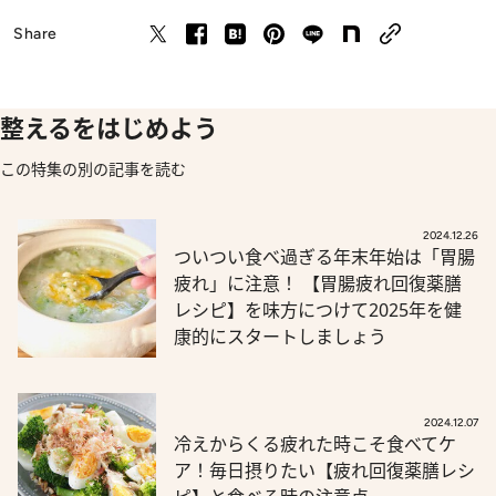
Share
整えるをはじめよう
この特集の別の記事を読む
2024.12.26
ついつい食べ過ぎる年末年始は「胃腸
疲れ」に注意！ 【胃腸疲れ回復薬膳
レシピ】を味方につけて2025年を健
康的にスタートしましょう
2024.12.07
冷えからくる疲れた時こそ食べてケ
ア！毎日摂りたい【疲れ回復薬膳レシ