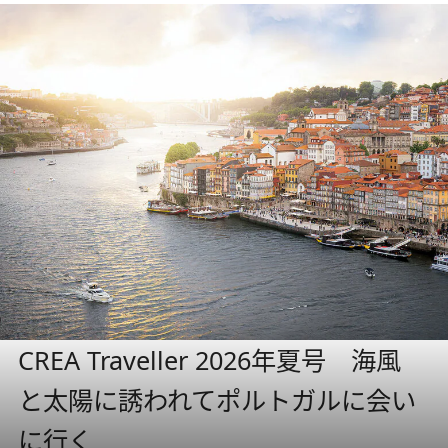
CREA Traveller 2026年夏号 海風
と太陽に誘われてポルトガルに会い
に行く