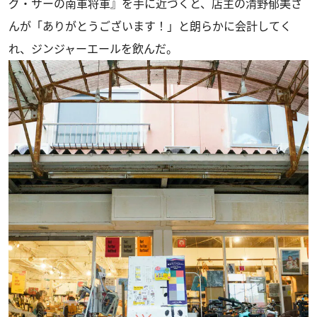
グ・サーの南軍将軍』を手に近づくと、店主の清野郁美さ
んが「ありがとうございます！」と朗らかに会計してく
れ、ジンジャーエールを飲んだ。