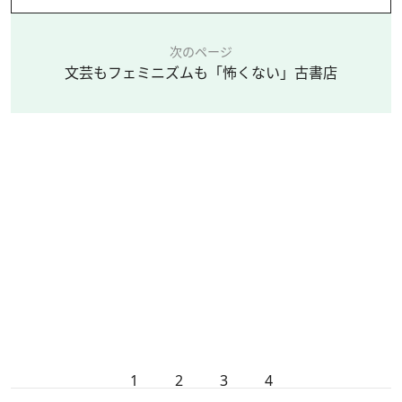
次のページ
文芸もフェミニズムも「怖くない」古書店
1
2
3
4