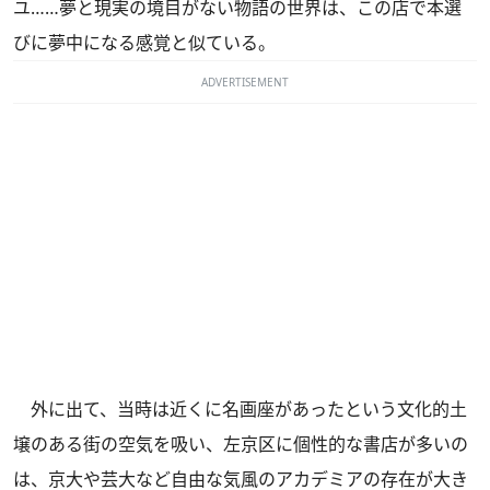
ユ……夢と現実の境目がない物語の世界は、この店で本選
びに夢中になる感覚と似ている。
ADVERTISEMENT
外に出て、当時は近くに名画座があったという文化的土
壌のある街の空気を吸い、左京区に個性的な書店が多いの
は、京大や芸大など自由な気風のアカデミアの存在が大き