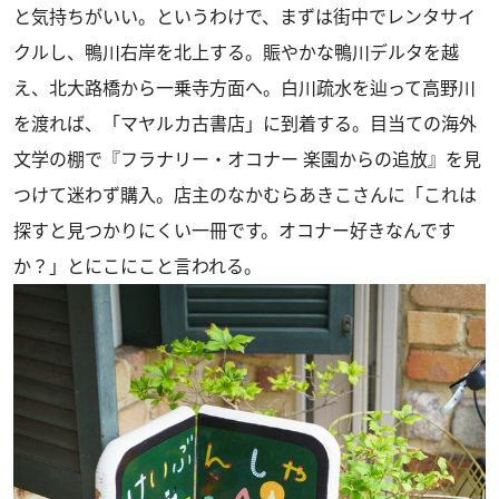
と気持ちがいい。というわけで、まずは街中でレンタサイ
クルし、鴨川右岸を北上する。賑やかな鴨川デルタを越
え、北大路橋から一乗寺方面へ。白川疏水を辿って高野川
を渡れば、「マヤルカ古書店」に到着する。目当ての海外
文学の棚で『フラナリー・オコナー 楽園からの追放』を見
つけて迷わず購入。店主のなかむらあきこさんに「これは
探すと見つかりにくい一冊です。オコナー好きなんです
か？」とにこにこと言われる。