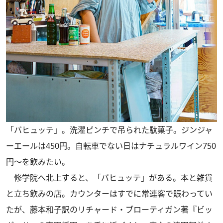
「バヒュッテ」。洗濯ピンチで吊られた駄菓子。ジンジャ
ーエールは450円。自転車でない日はナチュラルワイン750
円〜を飲みたい。
修学院へ北上すると、「バヒュッテ」がある。本と雑貨
と立ち飲みの店。カウンターはすでに常連客で賑わってい
たが、藤本和子訳のリチャード・ブローティガン著『ビッ