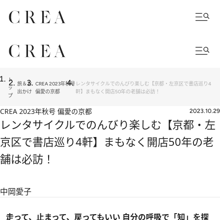
ト
旅＆お
CREA 2023年秋号
レンタサイクルでのんびり楽しむ【京都・左京区で書店巡り4
ッ
出かけ
偏愛の京都
軒】まもなく開店50年の老舗は必訪！
プ
CREA 2023年秋号 偏愛の京都
2023.10.29
レンタサイクルでのんびり楽しむ【京都・左
京区で書店巡り4軒】まもなく開店50年の老
舗は必訪！
中岡愛子
走って、止まって、戻ってもいい 自分の呼吸で「知」を探