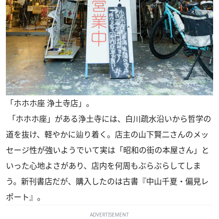
「ホホホ座 浄土寺店」。
「ホホホ座」がある浄土寺には、白川疏水沿いから哲学の
道を抜け、軽やかに辿り着く。店主の山下賢二さんのメッ
セージ性が強いようでいて実は「昭和の街の本屋さん」と
いった心地よさがあり、店内を何周もぶらぶらしてしま
う。新刊書店だが、購入したのは古書『中山千夏・偏見レ
ポート』。
ADVERTISEMENT