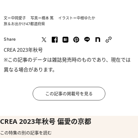
文＝中岡愛子 写真＝橋本 篤 イラスト＝中根ゆたか
旅＆お出かけ
47都道府県
Share
CREA 2023年秋号
※この記事のデータは雑誌発売時のものであり、現在では
異なる場合があります。
この記事の掲載号を見る
CREA 2023年秋号 偏愛の京都
この特集の別の記事を読む