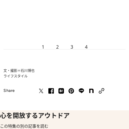
1
2
3
4
文・撮影＝石川博也
ライフスタイル
Share
心を開放するアウトドア
この特集の別の記事を読む