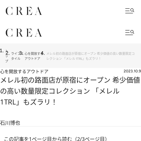
ト
ライフス
心を開放する
メレル初の路面店が原宿にオープン 希少価値の高い数量限定コ
ッ
タイル
アウトドア
レクション 「メレル 1TRL」もズラリ！
プ
心を開放するアウトドア
2023.10.9
メレル初の路面店が原宿にオープン 希少価値
の高い数量限定コレクション 「メレル
1TRL」もズラリ！
石川博也
この記事を1ページ目から読む（2/3ページ目）