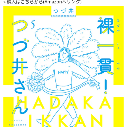
»
購入はこちらから(Amazonへリンク)