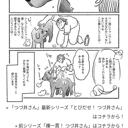
» 「つづ井さん」最新シリーズ「とびだせ！ つづ井さん」
は
コチラ
から！
» 前シリーズ「裸一貫！ つづ井さん」は
コチラ
から！