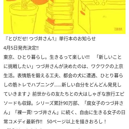
『とびだせ! つづ井さん1』単行本のお知らせ
4月5日発売決定!!
東京、ひとり暮らし。生きるって楽しい!!! 「新しいこと
に挑戦したい」つづ井さんが決めたのは、ワクワクの上京
生活。表情筋を鍛える工夫、都会の犬に遭遇、ひとり暮ら
しの筋トレでハプニング……新しい自分をどんどん発見し
ていきます♪ 前世からの友たちとの大はしゃぎな旅行エピ
ソードも収録。シリーズ累計90万部、「腐女子のつづ井さ
ん」「裸一貫! つづ井さん」に続く、自由に生きる女子の日
常コメディ最新作!! 50ページ以上を描きおろし！