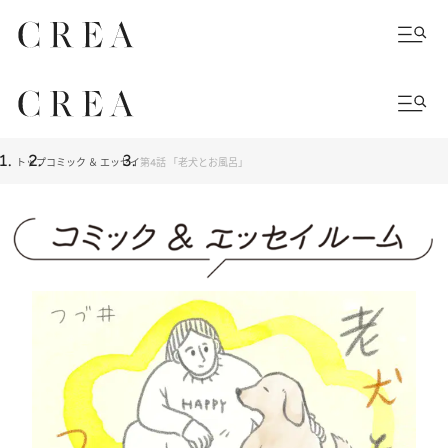
トップ
コミック ＆ エッセイ
第4話 「老犬とお風呂」