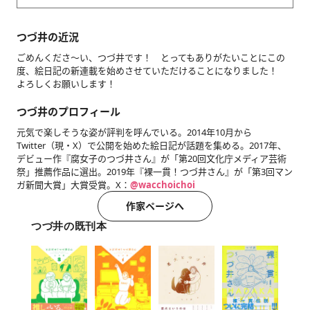
つづ井の近況
ごめんくださ〜い、つづ井です！ とってもありがたいことにこの
度、絵日記の新連載を始めさせていただけることになりました！
よろしくお願いします！
つづ井のプロフィール
元気で楽しそうな姿が評判を呼んでいる。2014年10月から
Twitter（現・X）で公開を始めた絵日記が話題を集める。2017年、
デビュー作『腐女子のつづ井さん』が「第20回文化庁メディア芸術
祭」推薦作品に選出。2019年『裸一貫！つづ井さん』が「第3回マン
ガ新聞大賞」大賞受賞。X：
@wacchoichoi
作家ページへ
つづ井の既刊本