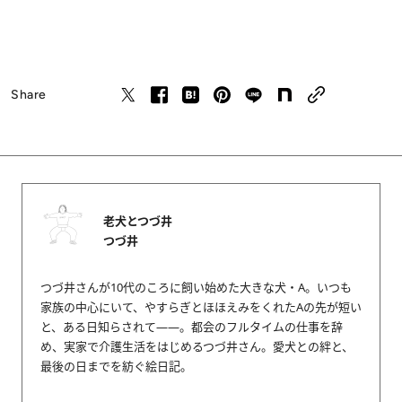
Share
老犬とつづ井
つづ井
つづ井さんが10代のころに飼い始めた大きな犬・A。いつも
家族の中心にいて、やすらぎとほほえみをくれたAの先が短い
と、ある日知らされて――。都会のフルタイムの仕事を辞
め、実家で介護生活をはじめるつづ井さん。愛犬との絆と、
最後の日までを紡ぐ絵日記。