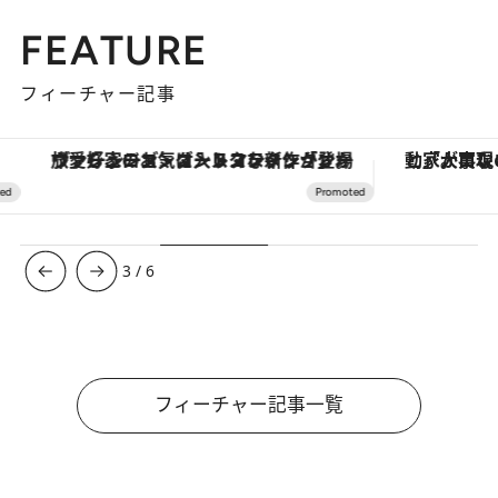
FEATURE
フィーチャー記事
ヴァシュロン・コンスタンタン「オーヴァーシーズ・オートマティック」。旅愛好家のお気に入りコレクションから、ジェンダーレスな新作が登場
3
/
6
フィーチャー記事一覧