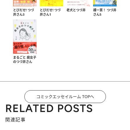
とびだせ! つづ
とびだせ! つづ
老犬とつづ井
裸一貫！ つづ井
井さん3
井さん1
さん5
まるごと 腐女子
のつづ井さん
コミックエッセイルーム TOPへ
RELATED POSTS
関連記事