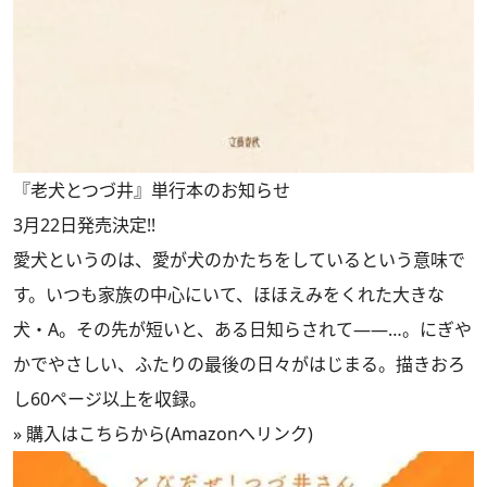
『老犬とつづ井』単行本のお知らせ
3月22日発売決定!!
愛犬というのは、愛が犬のかたちをしているという意味で
す。いつも家族の中心にいて、ほほえみをくれた大きな
犬・A。その先が短いと、ある日知らされて――…。にぎや
かでやさしい、ふたりの最後の日々がはじまる。描きおろ
し60ページ以上を収録。
»
購入はこちらから(Amazonへリンク)