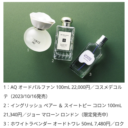
1：AQ オードパルファン 100mL 22,000円／コスメデコル
テ（2023/10/16発売）
2：イングリッシュ ぺアー ＆ スイートピー コロン 100mL
21,340円／ジョー マローン ロンドン（限定発売中）
3：ホワイトラベンダー オードトワレ 50mL 7,480円／ロク