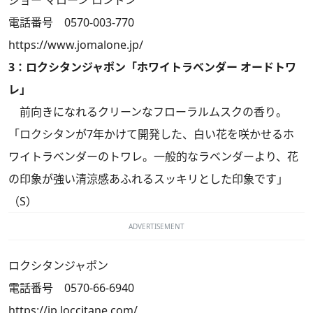
ジョー マローン ロンドン
電話番号 0570-003-770
https://www.jomalone.jp/
3：ロクシタンジャポン「ホワイトラベンダー オードトワ
レ」
前向きになれるクリーンなフローラルムスクの香り。
「ロクシタンが7年かけて開発した、白い花を咲かせるホ
ワイトラベンダーのトワレ。一般的なラベンダーより、花
の印象が強い清涼感あふれるスッキリとした印象です」
（S）
ADVERTISEMENT
ロクシタンジャポン
電話番号 0570-66-6940
https://jp.loccitane.com/