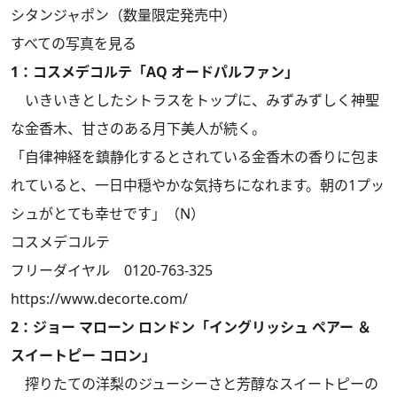
シタンジャポン（数量限定発売中）
すべての写真を見る
1：コスメデコルテ「AQ オードパルファン」
いきいきとしたシトラスをトップに、みずみずしく神聖
な金香木、甘さのある月下美人が続く。
「自律神経を鎮静化するとされている金香木の香りに包ま
れていると、一日中穏やかな気持ちになれます。朝の1プッ
シュがとても幸せです」（N）
コスメデコルテ
フリーダイヤル 0120-763-325
https://www.decorte.com/
2：ジョー マローン ロンドン「イングリッシュ ぺアー ＆
スイートピー コロン」
搾りたての洋梨のジューシーさと芳醇なスイートピーの