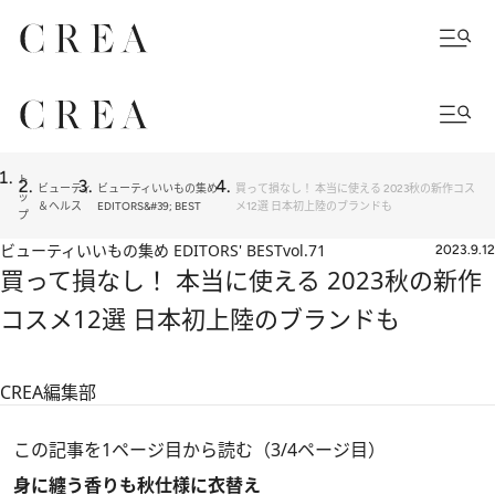
ト
ビューティ
ビューティいいもの集め
買って損なし！ 本当に使える 2023秋の新作コス
ッ
＆ヘルス
EDITORS&#39; BEST
メ12選 日本初上陸のブランドも
プ
ビューティいいもの集め EDITORS' BEST
vol.71
2023.9.12
買って損なし！ 本当に使える 2023秋の新作
コスメ12選 日本初上陸のブランドも
CREA編集部
この記事を1ページ目から読む（3/4ページ目）
身に纏う香りも秋仕様に衣替え