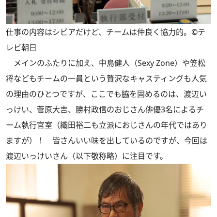
仕事の内容はシビアだけど、チームは仲良く協力的。©テ
レビ朝日
メインのふたりに加え、中島健人（Sexy Zone）や笠松
将などもチームの一員という贅沢なキャスティングも人気
の理由のひとつですが、ここでも脇を固めるのは、渡辺い
っけい、菅原大吉、勝村政信のおじさん俳優3名によるチ
ーム執行官室（織田裕二も立派におじさんの年代ではあり
ますが）！ 皆さんいい味を出しているのですが、今回は
渡辺いっけいさん（以下敬称略）に注目です。