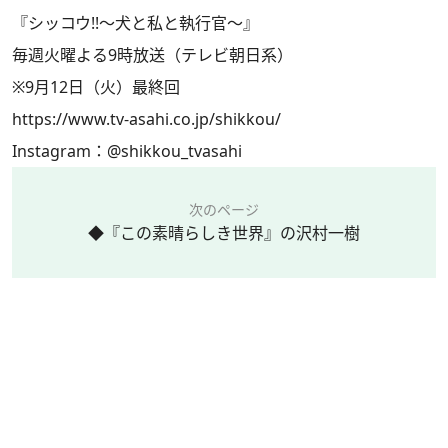
『シッコウ!!～犬と私と執行官～』
毎週火曜よる9時放送（テレビ朝日系）
※9月12日（火）最終回
https://www.tv-asahi.co.jp/shikkou/
Instagram：
@shikkou_tvasahi
次のページ
◆『この素晴らしき世界』の沢村一樹