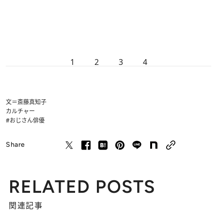
1
2
3
4
文＝斎藤真知子
カルチャー
#おじさん俳優
Share
RELATED POSTS
関連記事