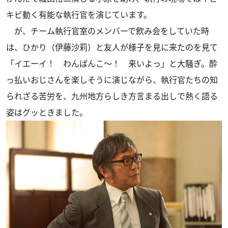
キビ動く有能な執行官を演じています。
が、チーム執行官室のメンバーで飲み会をしていた時
は、ひかり（伊藤沙莉）と友人が様子を見に来たのを見て
「イエーイ！ わんばんこ～！ 来いよっ」と大騒ぎ。酔
っ払いおじさんを楽しそうに演じながら、執行官たちの知
られざる苦労を、九州地方らしき方言まる出しで熱く語る
姿はグッときました。