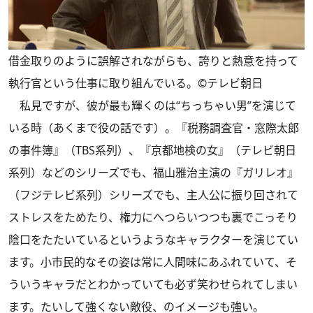
借金取りのように誤解されながらも、誇りと熱意を持って
執行官という仕事に取り組んでいる。©テレビ朝日
私見ですが、彼が最も輝くのは“ちっちゃい男”を演じて
いる時（あくまで役の話です）。『税務調査官・窓際太郎
の事件簿』（TBS系列）、『京都地検の女』（テレビ朝日
系列）などのシリーズでも、福山雅治主演の『ガリレオ』
（フジテレビ系列）シリーズでも、主人公に振り回されて
ストレスをためたり、権力にへつらいつつも裏でこっそり
陰口をたたいているというようなキャラクターを演じてい
ます。小市民的なその姿は常に人間味にあふれていて、そ
ういうキャラだとわかっていても必ず笑わせられてしまい
ます。たいして強くない敵役、のイメージも強い。