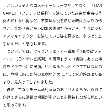
とはいえそんなコメディーリリーフだけでなく、『LIAR
GAME』（フジテレビ系列）で演じていた前歯が金歯の得
体の知れない男など、不気味な役を演じた時はかなりの怖
さが。笑わせ役が多い印象の俳優だからこそ、たまにシリ
アスなキャラクターを演じている姿を見ると、やっぱり上
手いんだ、と感心します。
つい最近では、クイズバラエティー番組『THE突破ファ
イル』（日本テレビ系列）の再現ドラマ（実際にあった事
件をドラマ化）に出演。いわゆるテレビドラマではないの
に、危機に陥った彼の真剣な芝居によって緊迫感はより高
まり、見入ってしまいました。
彼だけでなくチーム執行官室のおじさんたちが、終盤に
向けてさらに活躍の場面が多いことを期待しながら観たい
と思ってます。