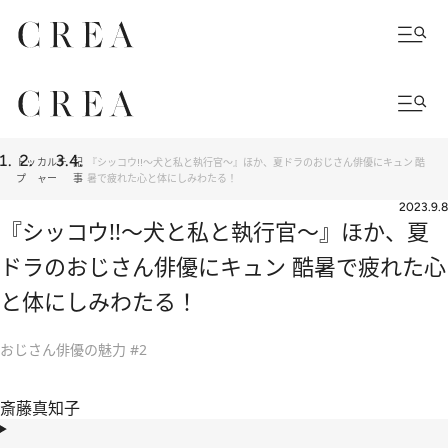
トッ
カルチ
記
『シッコウ!!～犬と私と執行官～』ほか、夏ドラのおじさん俳優にキュン 酷
プ
ャー
事
暑で疲れた心と体にしみわたる！
2023.9.8
『シッコウ!!～犬と私と執行官～』ほか、夏
ドラのおじさん俳優にキュン 酷暑で疲れた心
と体にしみわたる！
おじさん俳優の魅力 #2
斎藤真知子