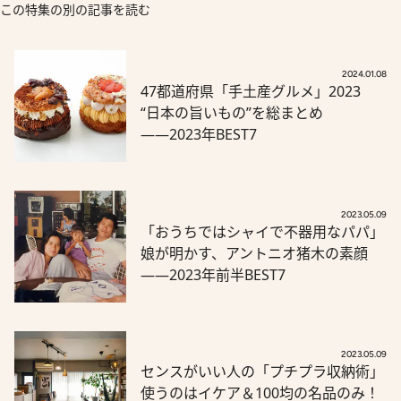
この特集の別の記事を読む
2024.01.08
47都道府県「手土産グルメ」2023
“日本の旨いもの”を総まとめ
――2023年BEST7
2023.05.09
「おうちではシャイで不器用なパパ」
娘が明かす、アントニオ猪木の素顔
――2023年前半BEST7
2023.05.09
センスがいい人の「プチプラ収納術」
使うのはイケア＆100均の名品のみ！