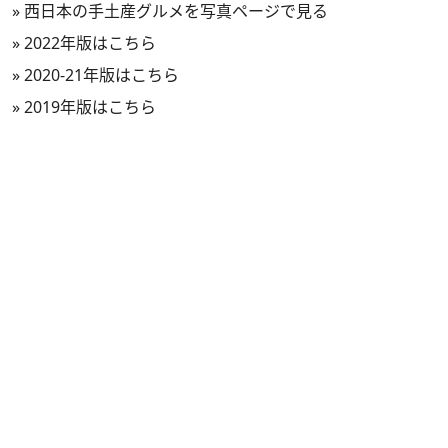
»
西日本の手土産グルメを写真ページで見る
»
2022年版はこちら
»
2020-21年版はこちら
»
2019年版はこちら