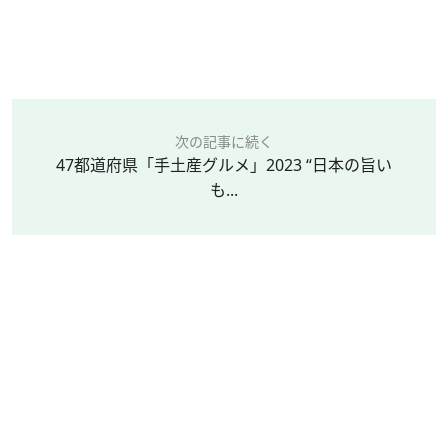
次の記事に続く
47都道府県「手土産グルメ」2023 “日本の旨い
も...