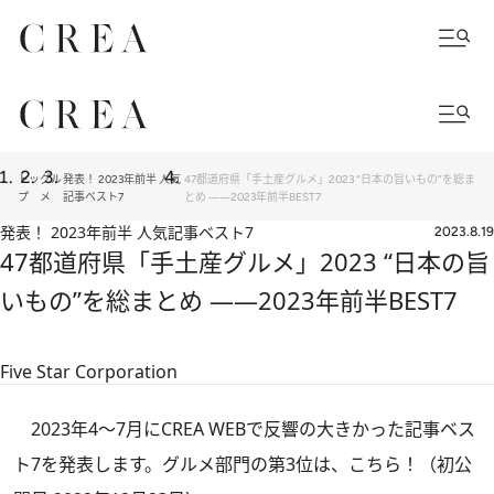
トッ
グル
発表！ 2023年前半 人気
47都道府県「手土産グルメ」2023 “日本の旨いもの”を総ま
プ
メ
記事ベスト7
とめ ――2023年前半BEST7
発表！ 2023年前半 人気記事ベスト7
2023.8.19
47都道府県「手土産グルメ」2023 “日本の旨
いもの”を総まとめ ――2023年前半BEST7
Five Star Corporation
2023年4～7月にCREA WEBで反響の大きかった記事ベス
ト7を発表します。グルメ部門の第3位は、こちら！（初公