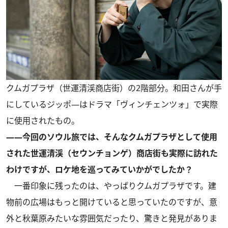
クムガプラザ（世運清渓商店街）の2階部分。和田さんが手
にしているジッポ―はドラマ「ヴィンチェンツォ」で実際
に使用されたもの。
――今回のソウル旅では、そんなクムガプラザとして使用
された世運清渓（セウンチョンゲ）商店街も実際に訪れた
わけですが、ロケ地を巡ってみていかがでしたか？
一番印象に残ったのは、やっぱりクムガプラザです。建
物前の広場はもっと開けていると思っていたのですが、意
外と秋葉原みたいな雰囲気だったり、驚きと発見がありま