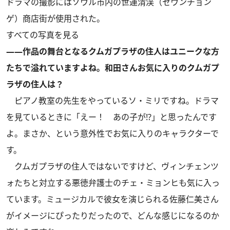
ドラマの撮影にはソウル市内の世運清渓（セウンチョン
ゲ）商店街が使用された。
すべての写真を見る
――作品の舞台となるクムガプラザの住人はユニークな方
たちで溢れていますよね。和田さんお気に入りのクムガプ
ラザの住人は？
ピアノ教室の先生をやっているソ・ミリですね。ドラマ
を見ているときに「えー！ あの子が!?」と思ったんです
よ。まさか、という意外性でお気に入りのキャラクターで
す。
クムガプラザの住人ではないですけど、ヴィンチェンツ
ォたちと対立する悪徳弁護士のチェ・ミョンヒも気に入っ
ています。ミュージカルで彼女を演じられる佐藤仁美さん
がイメージにぴったりだったので、どんな感じになるのか