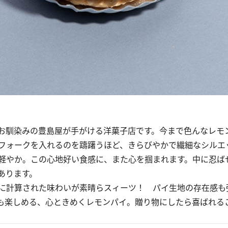
お馴染みの豊島屋が手がける洋菓子店です。今まで色んなレモ
フォークを入れるのを躊躇うほど、きらびやかで繊細なシルエ
軽やか。この心地好い食感に、また心を掴まれます。中に忍ば
あります。
に計算された味わいが素晴らスィーツ！ パイ生地の存在感も
も楽しめる、心ときめくレモンパイ。贈り物にしたら喜ばれる