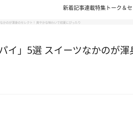
新着記事
連載
特集
トーク＆セ
ツなかのが渾身のセレクト！ 爽やかな味わいで初夏にぴったり
パイ」5選 スイーツなかのが渾