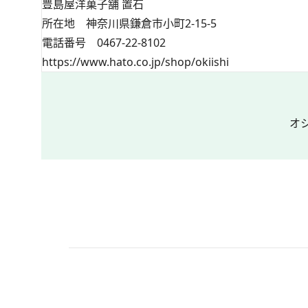
豊島屋洋菓子舗 置石
所在地 神奈川県鎌倉市小町2-15-5
電話番号 0467-22-8102
https://www.hato.co.jp/shop/okiishi
オ