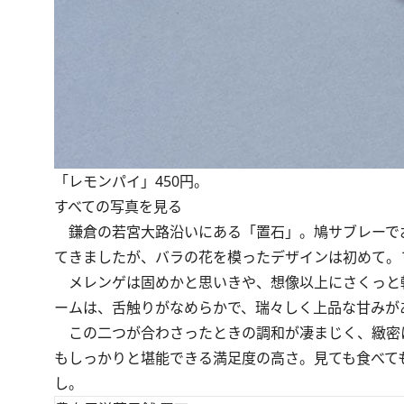
「レモンパイ」450円。
すべての写真を見る
鎌倉の若宮大路沿いにある「置石」。鳩サブレーで
てきましたが、バラの花を模ったデザインは初めて。
メレンゲは固めかと思いきや、想像以上にさくっと
ームは、舌触りがなめらかで、瑞々しく上品な甘みが
この二つが合わさったときの調和が凄まじく、緻密
もしっかりと堪能できる満足度の高さ。見ても食べて
し。