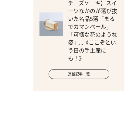
チーズケーキ】スイ
ーツなかのが選び抜
いた名品5選「まる
でカマンベール」
「可憐な花のような
姿」…《ここぞとい
う日の手土産に
も！》
連載記事一覧