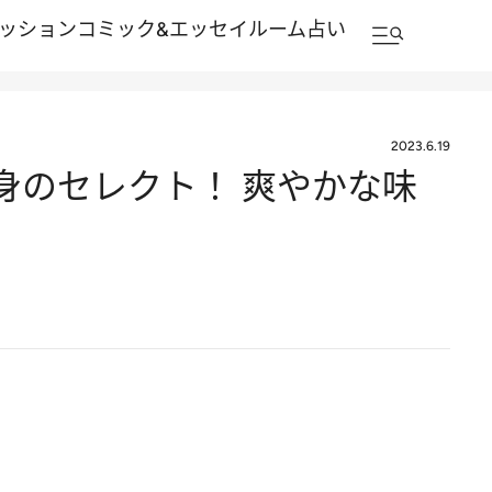
ッション
コミック&エッセイルーム
占い
2023.6.19
身のセレクト！ 爽やかな味