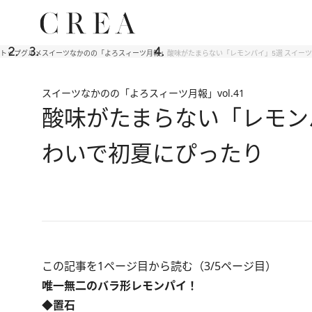
トップ
グルメ
スイーツなかのの「よろスィーツ月報」
酸味がたまらない「レモンパイ」5選 スイー
スイーツなかのの「よろスィーツ月報」
vol.41
酸味がたまらない「レモン
わいで初夏にぴったり
この記事を1ページ目から読む（3/5ページ目）
唯一無二のバラ形レモンパイ！
◆置石