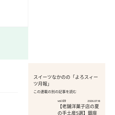
スイーツなかのの「よろスィー
ツ月報」
この連載の別の記事を読む
vol.69
2026.07.18
【老舗洋菓子店の夏
の手土産5選】銀座