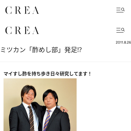
2011.8.26
ミツカン「酢めし部」発足!?
マイすし酢を持ち歩き日々研究してます！