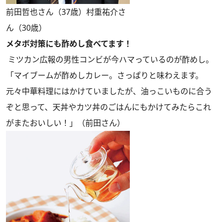
前田哲也さん（37歳）村重祐介さ
ん（30歳）
メタボ対策にも酢めし食べてます！
ミツカン広報の男性コンビが今ハマっているのが酢めし。
「マイブームが酢めしカレー。さっぱりと味わえます。
元々中華料理にはかけていましたが、油っこいものに合う
ぞと思って、天丼やカツ丼のごはんにもかけてみたらこれ
がまたおいしい！」（前田さん）