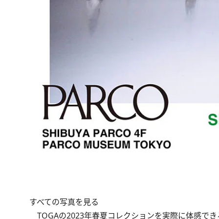
すべての写真を見る
TOGAの2023年春夏コレクションを実際に体感できる展覧会「M