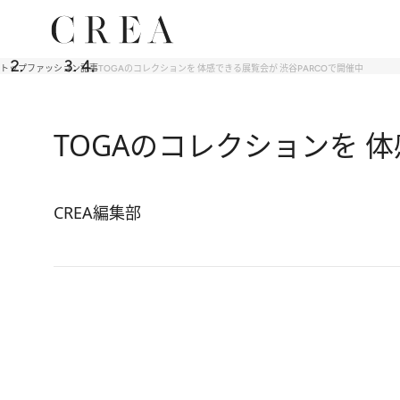
トップ
ファッション
記事
TOGAのコレクションを 体感できる展覧会が 渋谷PARCOで開催中
TOGAのコレクションを 体
CREA編集部