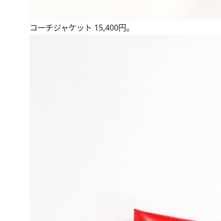
コーチジャケット 15,400円。