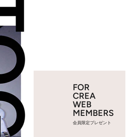
FOR
CREA
WEB
MEMBERS
会員限定プレゼント