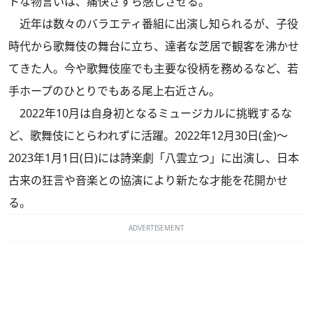
トな物言いは、痛快さすら感じさせる。
近年は数々のバラエティ番組に出演し知られるが、子役
時代から歌舞伎の舞台に立ち、達者な芝居で観客を沸かせ
てきた人。今や歌舞伎座でも主要な役柄を務めるなど、若
手ホープのひとりでもある尾上右近さん。
2022年10月は自身初となるミュージカルに挑戦するな
ど、歌舞伎にとらわれずに活躍。2022年12月30日(金)～
2023年1月1日(日)には詩楽劇「八雲立つ」に出演し、日本
古来の狂言や音楽との協演により新たな才能を花開かせ
る。
ADVERTISEMENT