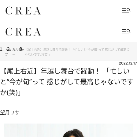
トッ
カルチャ
【尾上右近】年越し舞台で躍動！ 「忙しいと“今が旬”って 感じがして最高じ
プ
ー
ゃないですか(笑)」
2022.12.17
【尾上右近】年越し舞台で躍動！ 「忙しい
と“今が旬”って 感じがして最高じゃないです
か(笑)」
望月リサ