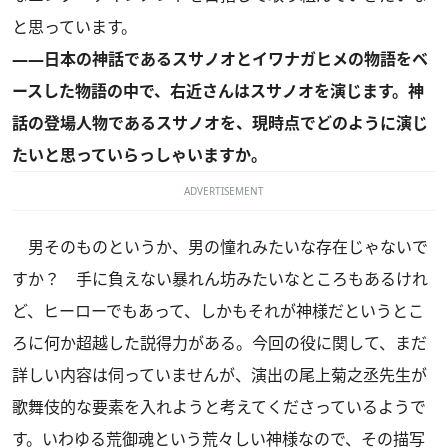
と思っています。
――日本の神話であるスサノオとイワナガヒメの物語をベ
ースした物語の中で、右近さんはスサノオを演じます。神
話の登場人物であるスサノオを、現時点でどのように演じ
たいと思っていらっしゃいますか。
ADVERTISEMENT
男そのものというか、男の憧れみたいな存在じゃないで
すか？ 手に負えない暴れん坊みたいなところもあるけれ
ど、ヒーローでもあって、しかもそれが神様だというとこ
ろに何か超越した説得力がある。今回の役に関して、まだ
詳しい内容は伺っていませんが、演出の尾上菊之丞先生が
歌舞伎的な要素を入れようと考えてくださっているようで
す。いわゆる荒御魂という荒々しい神様なので、その描写