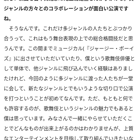
ジャンルの方々とのコラボレーションが面白い公演です
ね。
そうなんです。これだけ多ジャンルの人たちとぶつかり
合うって、これはもう舞台表現の上での総合格闘技だと思
うんです。この間までミュージカル(『ジャージー・ボーイ
ズ』)に出させていただいていたり、僕という歌舞伎俳優と
して単体で、他ジャンルに飛び込んでいく経験はありまし
たけれど、今回のように多ジャンルに渡った人たちが一堂
に会して、新たなジャンルとでもいうような切り口で公演
を打つということが初めてなんです。ただ、もともと何で
も許容するのが、歌舞伎というジャンルの魅力でもあると
僕は思っています。みなさんで一緒にやらせていただくこ
とでどんなものが出来上がるのかはわかりませんが、上質
なエンターテインメントを目指して取り組んでいきたいな