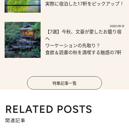
実際に宿泊した17軒をピックアップ！
2022.09.12
【7選】今秋、文豪が愛したお籠り宿
へ
ワーケーションの先取り？
食欲＆読書の秋を満喫する魅惑の7軒
特集記事一覧
RELATED POSTS
関連記事