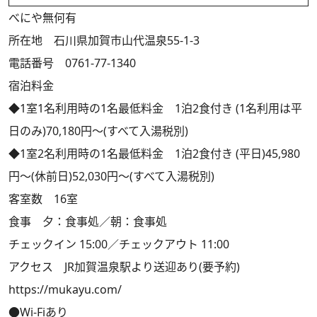
べにや無何有
所在地 石川県加賀市山代温泉55-1-3
電話番号 0761-77-1340
宿泊料金
◆1室1名利用時の1名最低料金 1泊2食付き (1名利用は平
日のみ)70,180円～(すべて入湯税別)
◆1室2名利用時の1名最低料金 1泊2食付き (平日)45,980
円～(休前日)52,030円～(すべて入湯税別)
客室数 16室
食事 夕：食事処／朝：食事処
チェックイン 15:00／チェックアウト 11:00
アクセス JR加賀温泉駅より送迎あり(要予約)
https://mukayu.com/
●Wi-Fiあり