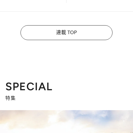
連載 TOP
SPECIAL
特集