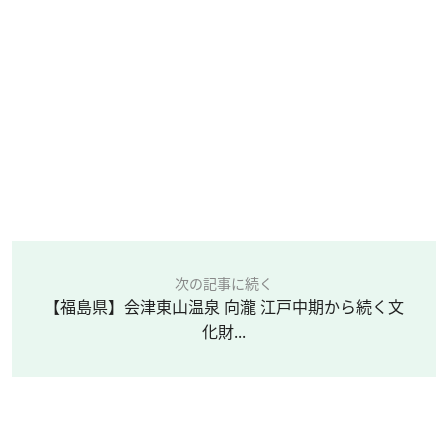
次の記事に続く
【福島県】会津東山温泉 向瀧 江戸中期から続く文
化財...