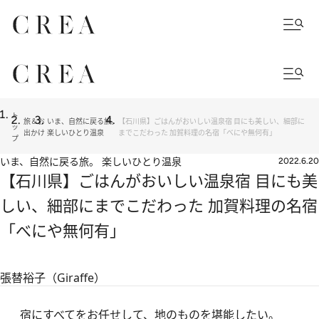
ト
旅＆お
いま、自然に戻る旅。
【石川県】ごはんがおいしい温泉宿 目にも美しい、細部に
ッ
出かけ
楽しいひとり温泉
までこだわった 加賀料理の名宿「べにや無何有」
プ
いま、自然に戻る旅。 楽しいひとり温泉
2022.6.20
【石川県】ごはんがおいしい温泉宿 目にも美
しい、細部にまでこだわった 加賀料理の名宿
「べにや無何有」
張替裕子（Giraffe）
宿にすべてをお任せして、地のものを堪能したい。