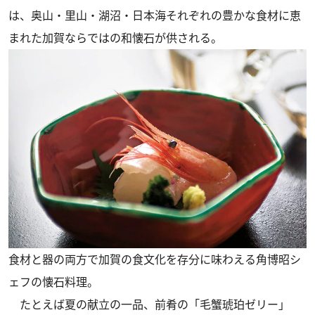
は、奥山・里山・湖沼・日本海それぞれの豊かな食材に恵
まれた加賀ならではの和懐石が供される。
食材と器の両方で加賀の食文化を存分に味わえる角博昭シ
ェフの懐石料理。
たとえば夏の献立の一品、前肴の「毛蟹琥珀ゼリー」