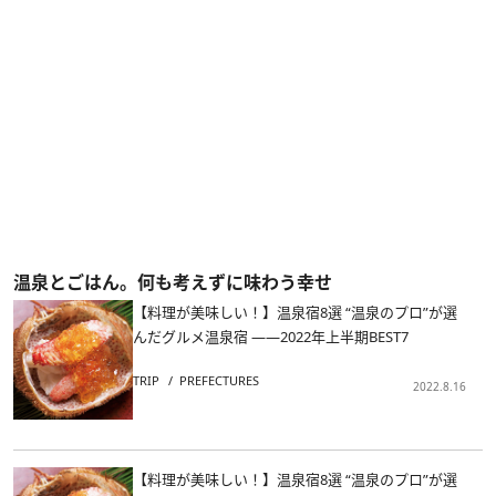
温泉とごはん。何も考えずに味わう幸せ
【料理が美味しい！】温泉宿8選 “温泉のプロ”が選
んだグルメ温泉宿 ――2022年上半期BEST7
TRIP
PREFECTURES
2022.8.16
【料理が美味しい！】温泉宿8選 “温泉のプロ”が選