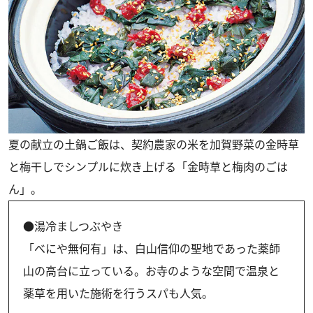
夏の献立の土鍋ご飯は、契約農家の米を加賀野菜の金時草
と梅干しでシンプルに炊き上げる「金時草と梅肉のごは
ん」。
●湯冷ましつぶやき
「べにや無何有」は、白山信仰の聖地であった薬師
山の高台に立っている。お寺のような空間で温泉と
薬草を用いた施術を行うスパも人気。