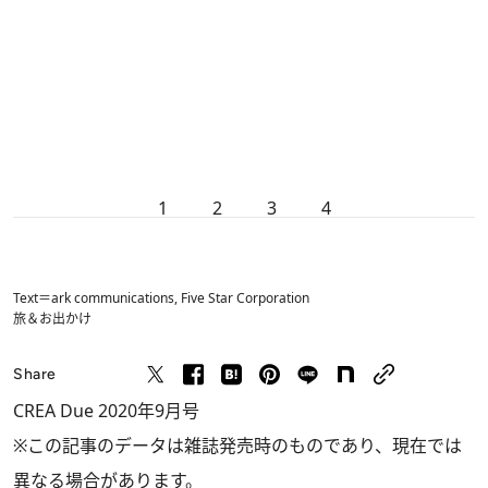
1
2
3
4
Text＝ark communications, Five Star Corporation
旅＆お出かけ
Share
CREA Due 2020年9月号
※この記事のデータは雑誌発売時のものであり、現在では
異なる場合があります。