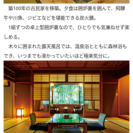
築100年の古民家を移築。夕食は囲炉裏を囲んで、飛驒
牛や川魚、ジビエなどを堪能できる炭火膳。
1組ずつの卓上型囲炉裏なので、ひとりでも気兼ねせず楽
しめる。
木々に囲まれた露天風呂では、温泉浴とともに森林浴も
でき、いつまでも浸かっていたいほど極楽気分に。