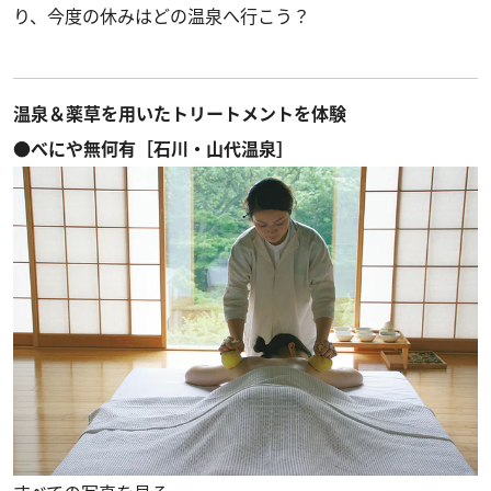
り、今度の休みはどの温泉へ行こう？
温泉＆薬草を用いたトリートメントを体験
●べにや無何有［石川・山代温泉］