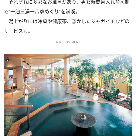
それぞれに多彩なお風呂があり、男女時間帯入れ替え制
で“一泊三湯一八ゆめぐり”を満喫。
湯上がりには冷菓や健康茶、蒸かしたジャガイモなどの
サービスも。
ADVERTISEMENT