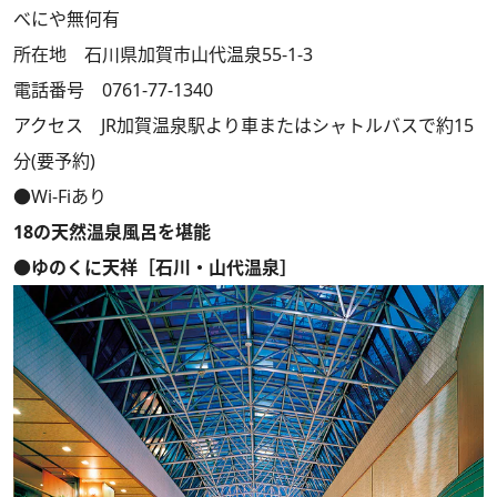
べにや無何有
所在地 石川県加賀市山代温泉55-1-3
電話番号 0761-77-1340
アクセス JR加賀温泉駅より車またはシャトルバスで約15
分(要予約)
●Wi-Fiあり
18の天然温泉風呂を堪能
●ゆのくに天祥［石川・山代温泉］