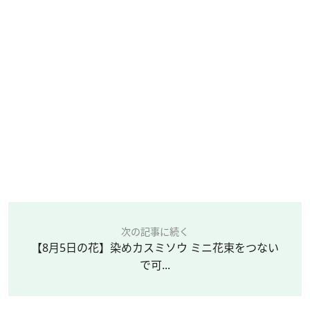
次の記事に続く
【8月5日の花】染めカスミソウ ミニ花束をつない
で可...