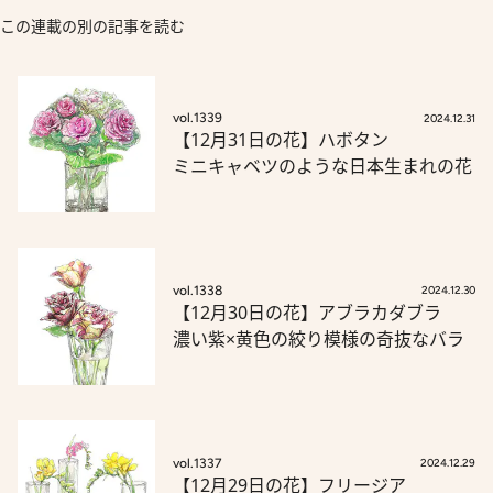
この連載の別の記事を読む
vol.1339
2024.12.31
【12月31日の花】ハボタン
ミニキャベツのような日本生まれの花
vol.1338
2024.12.30
【12月30日の花】アブラカダブラ
濃い紫×黄色の絞り模様の奇抜なバラ
vol.1337
2024.12.29
【12月29日の花】フリージア