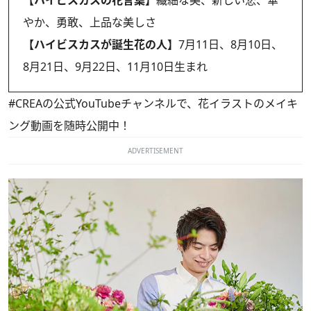
【ハイビスカスの花言葉】
繊細な美、新しい恋、華
やか、勇敢、上品な美しさ
【ハイビスカスが誕生花の人】
7月11日、8月10日、
8月21日、9月22日、11月10日生まれ
#CREAの
公式YouTubeチャンネル
で、花イラストのメイキ
ング動画を随時公開中！
ADVERTISEMENT