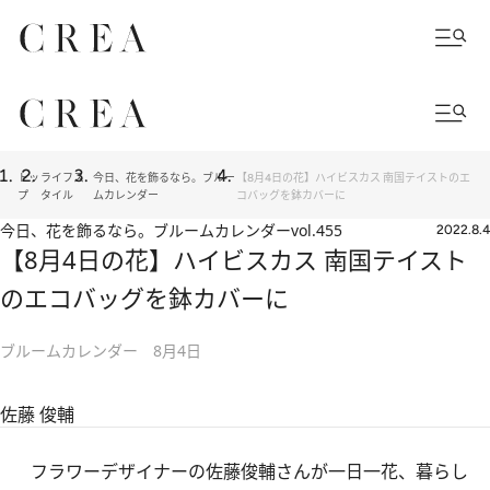
トッ
ライフス
今日、花を飾るなら。ブルー
【8月4日の花】ハイビスカス 南国テイストのエ
プ
タイル
ムカレンダー
コバッグを鉢カバーに
今日、花を飾るなら。ブルームカレンダー
vol.455
2022.8.4
【8月4日の花】ハイビスカス 南国テイスト
のエコバッグを鉢カバーに
ブルームカレンダー 8月4日
佐藤 俊輔
フラワーデザイナーの佐藤俊輔さんが一日一花、暮らし