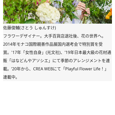
佐藤俊輔(さとう しゅんすけ)
フラワーデザイナー。大手百貨店退社後、花の世界へ。
2014年モナコ国際親善作品展国内選考会で特別賞を受
賞。'17年「女性自身」(光文社)、’19年日本最大級の花材通
販「
はなどんやアソシエ
」にて季節のアレンジメントを連
載。’20年から、CREA WEBにて「
Playful Flower Life！
」
連載中。