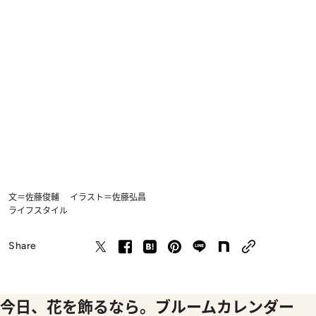
文＝佐藤俊輔 イラスト＝佐藤弘昌
ライフスタイル
Share
今日、花を飾るなら。ブルームカレンダー