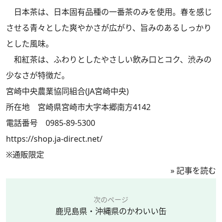
日本茶は、日本固有品種の一番茶のみを使用。春を感じ
させる青々とした爽やかさが広がり、旨みのあるしっかり
とした風味。
和紅茶は、ふわりとしたやさしい飲み口とコク、渋みの
少なさが特徴だ。
宮崎中央農業協同組合(JA宮崎中央)
所在地 宮崎県宮崎市大字本郷南方4142
電話番号 0985-89-5300
https://shop.ja-direct.net/
※通販限定
»
記事を読む
次のページ
鹿児島県・沖縄県のかわいい缶