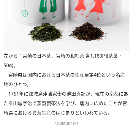
左から：宮崎の日本茶、宮崎の和紅茶 各1,180円(茶葉・
50g)。
宮崎県は国内における日本茶の生産量第4位という名産
地のひとつ。
1751年に都城島津藩家士の池田貞記が、現在の京都にあ
たる山城宇治で蒸製製茶法を学び、藩内に広めたことが宮
崎県におけるお茶生産のはじまりといわれている。
ADVERTISEMENT