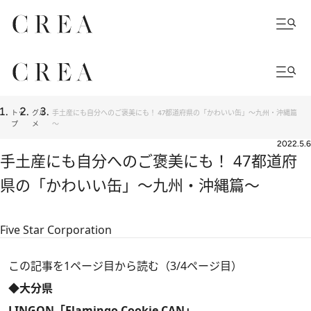
トッ
グル
手土産にも自分へのご褒美にも！ 47都道府県の「かわいい缶」～九州・沖縄篇
プ
メ
～
2022.5.6
手土産にも自分へのご褒美にも！ 47都道府
県の「かわいい缶」～九州・沖縄篇～
Five Star Corporation
この記事を1ページ目から読む（3/4ページ目）
◆大分県
LINGON「Flamingo Cookie CAN」