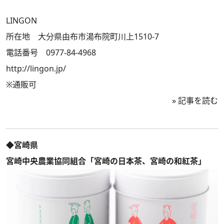
LINGON
所在地 大分県由布市湯布院町川上1510-7
電話番号 0977-84-4968
http://lingon.jp/
※通販可
»
記事を読む
◆宮崎県
宮崎中央農業協同組合「宮崎の日本茶、宮崎の和紅茶」