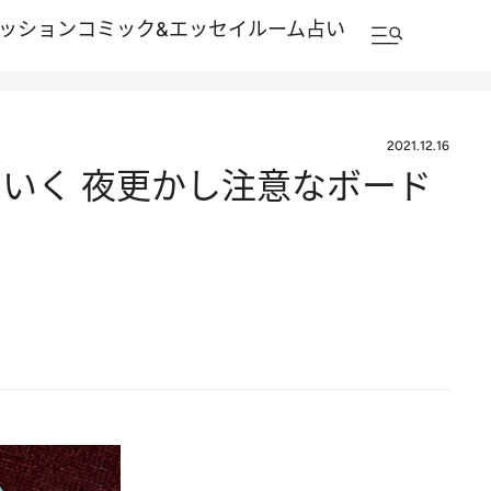
ッション
コミック&エッセイルーム
占い
2021.12.16
いく 夜更かし注意なボード