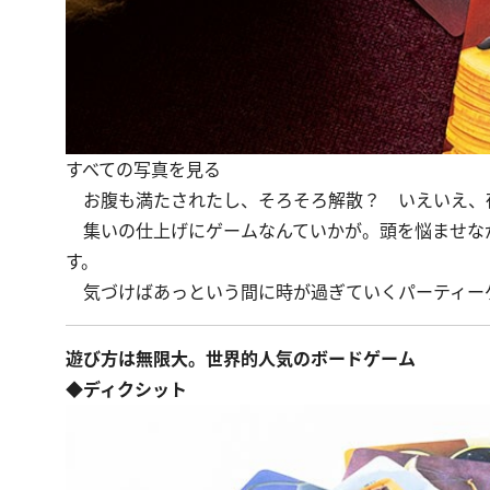
すべての写真を見る
お腹も満たされたし、そろそろ解散？ いえいえ、
集いの仕上げにゲームなんていかが。頭を悩ませな
す。
気づけばあっという間に時が過ぎていくパーティーゲ
遊び方は無限大。世界的人気のボードゲーム
◆ディクシット