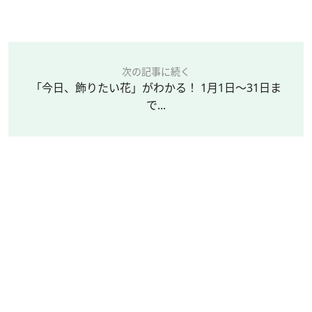
次の記事に続く
「今日、飾りたい花」がわかる！ 1月1日～31日ま
で...