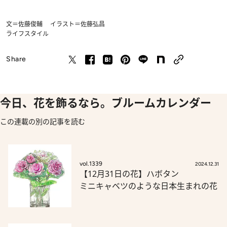
文＝佐藤俊輔 イラスト＝佐藤弘昌
ライフスタイル
Share
今日、花を飾るなら。ブルームカレンダー
この連載の別の記事を読む
vol.1339
2024.12.31
【12月31日の花】ハボタン
ミニキャベツのような日本生まれの花