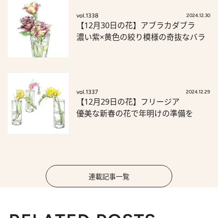
vol.1338
2024.12.30
【12月30日の花】アブラカダブラ
濃い紫×黄色の絞り模様の奇抜なバラ
vol.1337
2024.12.29
【12月29日の花】フリージア
優美な新春の花で年明けの準備を
連載記事一覧