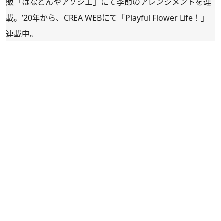
販「
はなどんやアソシエ
」にて季節のアレンジメントを連
載。’20年から、CREA WEBにて「
Playful Flower Life！
」
連載中。