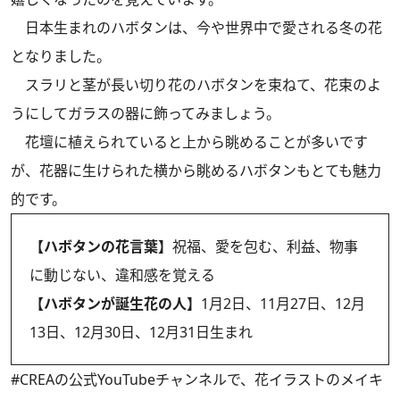
日本生まれのハボタンは、今や世界中で愛される冬の花
となりました。
スラリと茎が長い切り花のハボタンを束ねて、花束のよ
うにしてガラスの器に飾ってみましょう。
花壇に植えられていると上から眺めることが多いです
が、花器に生けられた横から眺めるハボタンもとても魅力
的です。
【ハボタンの花言葉】
祝福、愛を包む、利益、物事
に動じない、違和感を覚える
【ハボタンが誕生花の人】
1月2日、11月27日、12月
13日、12月30日、12月31日生まれ
#CREAの
公式YouTubeチャンネル
で、花イラストのメイキ