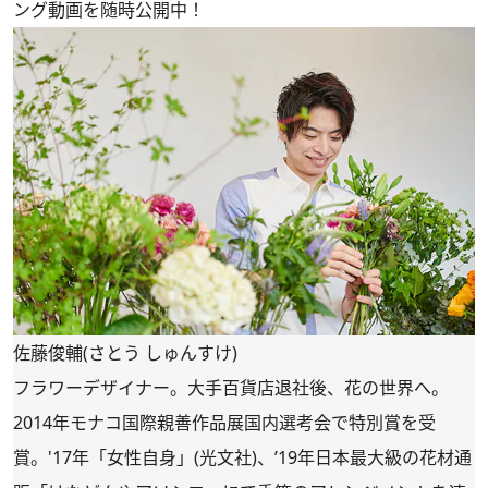
ング動画を随時公開中！
佐藤俊輔(さとう しゅんすけ)
フラワーデザイナー。大手百貨店退社後、花の世界へ。
2014年モナコ国際親善作品展国内選考会で特別賞を受
賞。'17年「女性自身」(光文社)、’19年日本最大級の花材通