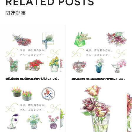
RELATED POSTS
関連記事
2021.12.1
「今日、飾りたい花」がわかる！ 12月の花カレンダーをチェック
ライフスタイル
2021.11.1
「今日、飾りたい花」がわかる！ 11月の花カレンダーをチェック
ライフスタイル