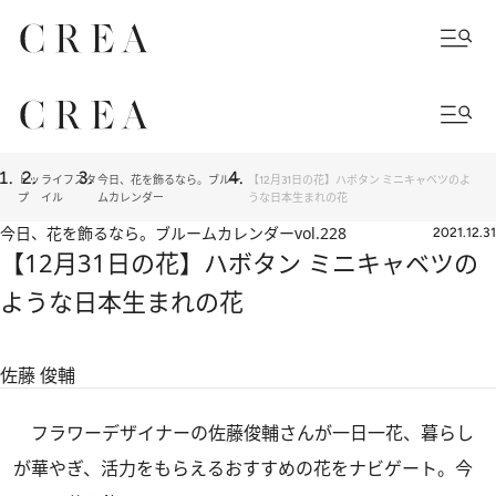
トッ
ライフスタ
今日、花を飾るなら。ブルー
【12月31日の花】ハボタン ミニキャベツのよ
プ
イル
ムカレンダー
うな日本生まれの花
今日、花を飾るなら。ブルームカレンダー
vol.228
2021.12.31
【12月31日の花】ハボタン ミニキャベツの
ような日本生まれの花
佐藤 俊輔
フラワーデザイナーの佐藤俊輔さんが一日一花、暮らし
が華やぎ、活力をもらえるおすすめの花をナビゲート。今