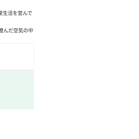
常生活を営んで
澄んだ空気の中