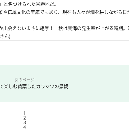
」と名づけられた景勝地だ。
野菜や伝統文化の宝庫でもあり、現在も人々が畑を耕しながら日
か出会えないまさに絶景！ 秋は雲海の発生率が上がる時期。
さん)
次のページ
で楽しむ黄葉したカラマツの景観
1
2
3
4