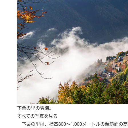
下栗の里の雲海。
すべての写真を見る
下栗の里は、標高800～1,000メートルの傾斜面