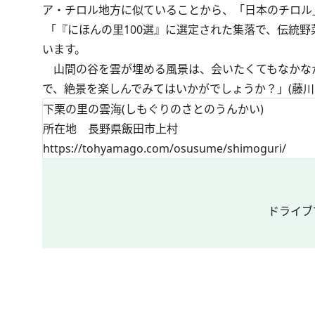
ア・チロル地方に似ていることから、「日本のチロル
「『にほんの里100選』に選定された集落で、伝統
います。
山間の谷を雲が埋める風景は、会いたくてもなかな
で、絶景を楽しんでみてはいかがでしょうか？」(藤川
下栗の里の雲海(しもぐりのさとのうんかい)
所在地 長野県飯田市上村
https://tohyamago.com/osusume/shimoguri/
ドライブ