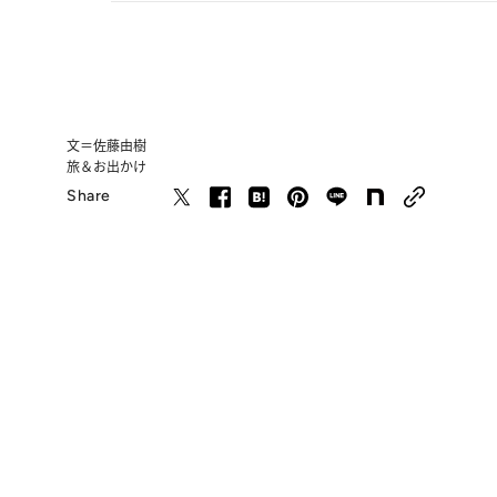
文＝佐藤由樹
旅＆お出かけ
Share