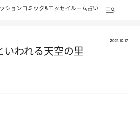
ッション
コミック&エッセイルーム
占い
2021.10.17
ルといわれる天空の里