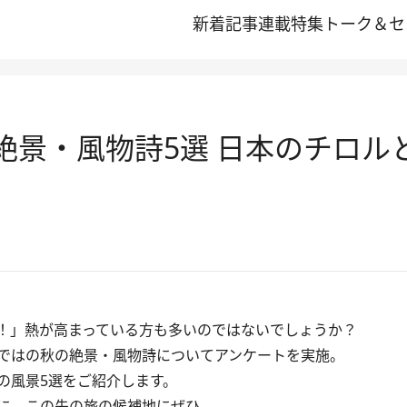
新着記事
連載
特集
トーク＆セ
秋の絶景・風物詩5選 日本のチロ
！」熱が高まっている方も多いのではないでしょうか？
ではの秋の絶景・風物詩についてアンケートを実施。
の風景5選をご紹介します。
に。この先の旅の候補地にぜひ。