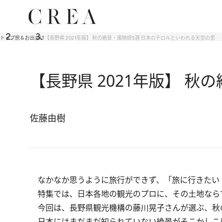
トップ
旅＆お出かけ
【長野県 2021年版】 秋の絶景・風物詩5選 日本のチロルといわれる天空の里
【長野県 2021年版】 
佐藤由樹
なかなか思うように旅行ができず、「旅に行きたい
特集では、日本各地の観光のプロに、その土地なら
今回は、長野県観光機構の藤川晃子さんが選ぶ、秋
日本にはまだまだ知られていない絶景がそこかしこ