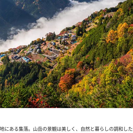
の高地にある集落。山岳の景観は美しく、自然と暮らしの調和し