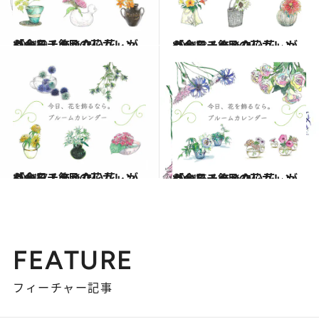
2021.9.1
「今日、飾りたい花」がわかる！ 9月の花カレンダーをチェック
ライフスタイル
2021.8.1
「今日、飾りたい花」がわかる！ 8月の花カレンダーをチェック
ライフスタイル
2021.7.1
「今日、飾りたい花」がわかる！ 7月の花カレンダーをチェック
ライフスタイル
2021.6.1
「今日、飾りたい花」がわかる！ 6月の花カレンダーをチェック
ライフスタイル
FEATURE
フィーチャー記事