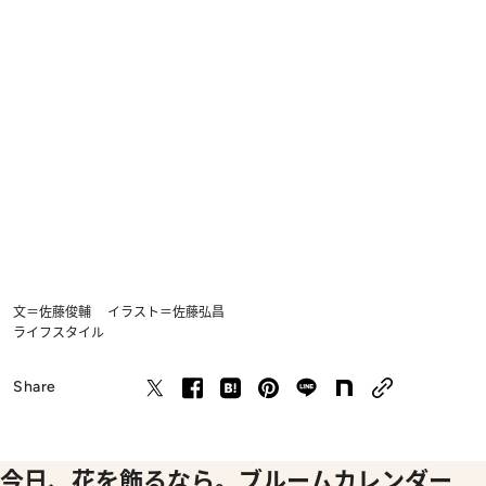
文＝佐藤俊輔 イラスト＝佐藤弘昌
ライフスタイル
Share
今日、花を飾るなら。ブルームカレンダー