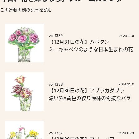
この連載の別の記事を読む
vol.1339
2024.12.31
【12月31日の花】ハボタン
ミニキャベツのような日本生まれの花
vol.1338
2024.12.30
【12月30日の花】アブラカダブラ
濃い紫×黄色の絞り模様の奇抜なバラ
vol.1337
2024.12.29