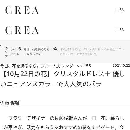
ト
ライフス
今日、花を飾るなら。ブル
【10月22日の花】クリスタルドレス＋ 優しいニュ
ッ
タイル
ームカレンダー
アンスカラーで大人気のバラ
プ
今日、花を飾るなら。ブルームカレンダー
vol.155
2021.10.22
【10月22日の花】クリスタルドレス＋ 優し
いニュアンスカラーで大人気のバラ
佐藤 俊輔
フラワーデザイナーの佐藤俊輔さんが一日一花、暮らし
が華やぎ、活力をもらえるおすすめの花をナビゲート。今