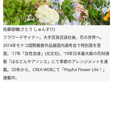
佐藤俊輔(さとう しゅんすけ)
フラワーデザイナー。大手百貨店退社後、花の世界へ。
2014年モナコ国際親善作品展国内選考会で特別賞を受
賞。'17年「女性自身」(光文社)、’19年日本最大級の花材通
販「
はなどんやアソシエ
」にて季節のアレンジメントを連
載。’20年から、CREA WEBにて「
Playful Flower Life！
」
連載中。