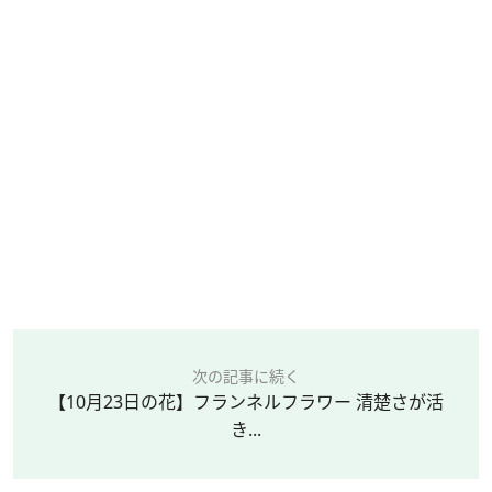
次の記事に続く
【10月23日の花】フランネルフラワー 清楚さが活
き...