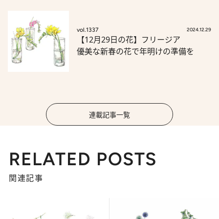
vol.1337
2024.12.29
【12月29日の花】フリージア
優美な新春の花で年明けの準備を
連載記事一覧
RELATED POSTS
関連記事