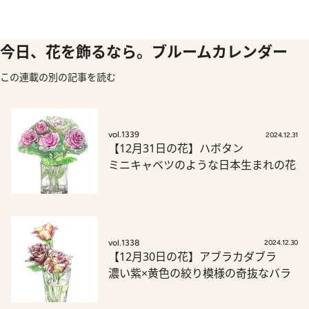
今日、花を飾るなら。ブルームカレンダー
この連載の別の記事を読む
vol.1339
2024.12.31
【12月31日の花】ハボタン
ミニキャベツのような日本生まれの花
vol.1338
2024.12.30
【12月30日の花】アブラカダブラ
濃い紫×黄色の絞り模様の奇抜なバラ