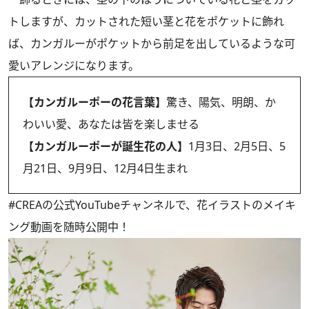
トしますが、カットされた短い茎と花をポケットに飾れ
ば、カンガルーがポケットから前足を出しているような可
愛いアレンジになります。
【カンガルーポーの花言葉】
驚き、陽気、明朗、か
わいい愛、あなたは皆を楽しませる
【カンガルーポーが誕生花の人】
1月3日、2月5日、5
月21日、9月9日、12月4日生まれ
#CREAの
公式YouTubeチャンネル
で、花イラストのメイキ
ング動画を随時公開中！