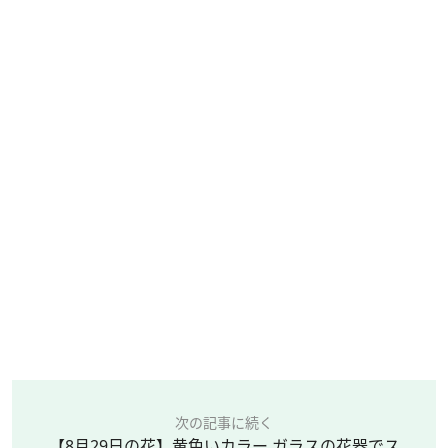
次の記事に続く
【8月29日の花】黄色いカラー ガラスの花器でス