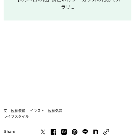
ラリ...
文＝佐藤俊輔 イラスト＝佐藤弘昌
ライフスタイル
Share