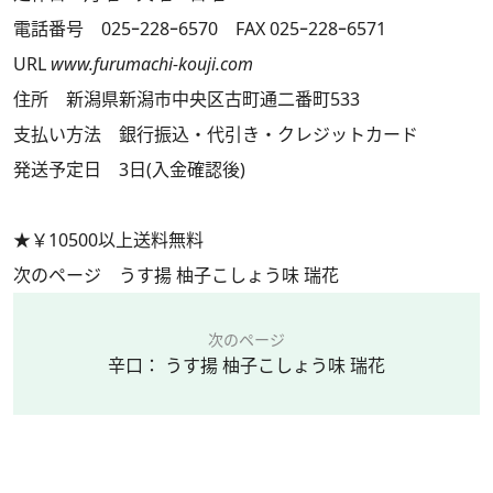
電話番号 025ｰ228ｰ6570 FAX 025ｰ228ｰ6571
URL
www.furumachi-kouji.com
住所 新潟県新潟市中央区古町通二番町533
支払い方法 銀行振込・代引き・クレジットカード
発送予定日 3日(入金確認後)
★￥10500以上送料無料
次のページ うす揚 柚子こしょう味 瑞花
次のページ
辛口： うす揚 柚子こしょう味 瑞花