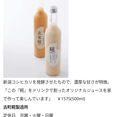
新潟コシヒカリを発酵させたもので、濃厚な甘さが特徴。
「この『糀』をドリンクで割ったオリジナルジュースを家
で作って楽しんでいます」 ￥1575(500ml)
古町糀製造所
定休日 月曜・火曜・日曜