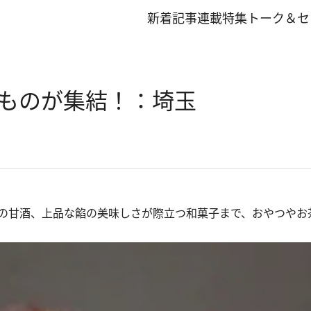
新着記事
連載
特集
トーク＆セ
ものが集結！：埼玉
の甘酒、上品な餡の美味しさが際立つ和菓子まで、おやつやお