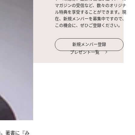
マガジンの受信など、数々のオリジナ
ル特典を享受することができます。現
在、新規メンバーを募集中ですので、
この機会に、ぜひご登録ください。
新規メンバー登録
プレゼント一覧
中。著書に『み