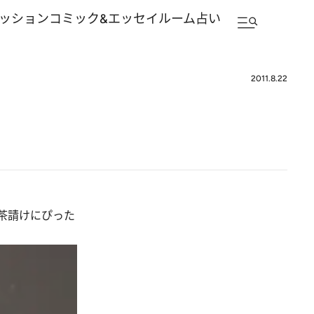
ッション
コミック&エッセイルーム
占い
2011.8.22
茶請けにぴった