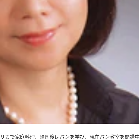
アメリカで家庭料理、帰国後はパンを学び、現在パン教室を開講