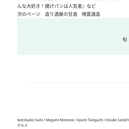
んな大好き！揚げパンは人気者』など
次のページ 造り酒屋の甘酒 晴雲酒造
旬
text:Ayako Saito / Megumi Momose / Ayumi Taniguchi / Atsuko Sato
グルメ