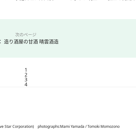
次のページ
： 造り酒屋の甘酒 晴雲酒造
1
2
3
4
(Five Star Corporation) photographs:Mami Yamada / Tomoki Momozono