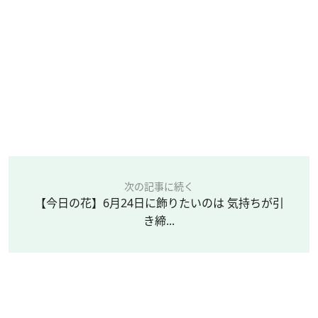
次の記事に続く
【今日の花】6月24日に飾りたいのは 気持ちが引
き締...