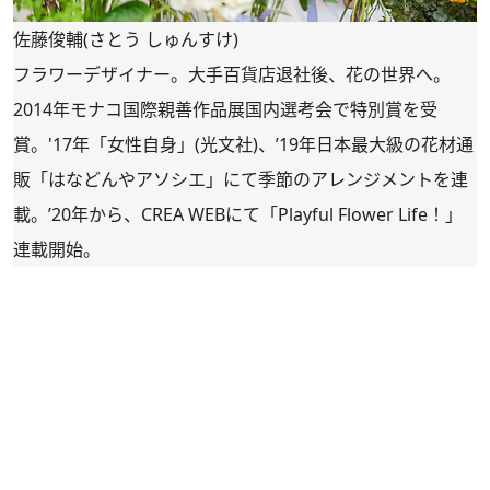
佐藤俊輔(さとう しゅんすけ)
フラワーデザイナー。大手百貨店退社後、花の世界へ。
2014年モナコ国際親善作品展国内選考会で特別賞を受
賞。'17年「女性自身」(光文社)、’19年日本最大級の花材通
販「
はなどんやアソシエ
」にて季節のアレンジメントを連
載。’20年から、CREA WEBにて「
Playful Flower Life！
」
連載開始。