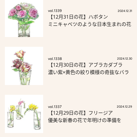
vol.1339
2024.12.31
【12月31日の花】ハボタン
ミニキャベツのような日本生まれの花
vol.1338
2024.12.30
【12月30日の花】アブラカダブラ
濃い紫×黄色の絞り模様の奇抜なバラ
vol.1337
2024.12.29
【12月29日の花】フリージア
優美な新春の花で年明けの準備を