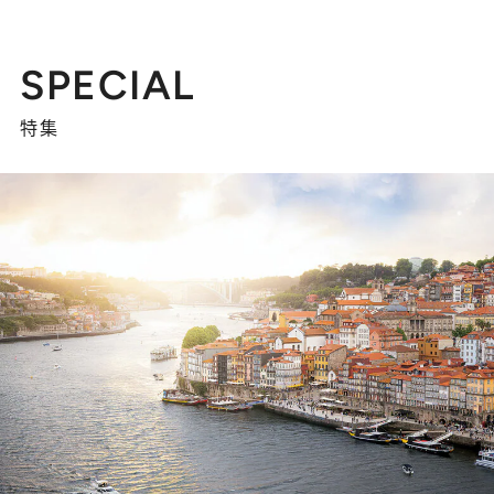
SPECIAL
特集