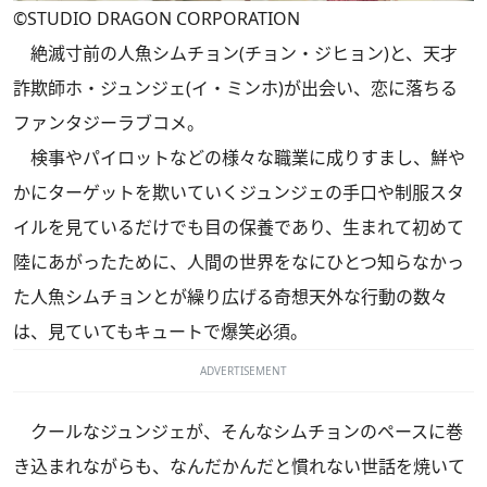
©STUDIO DRAGON CORPORATION
絶滅寸前の人魚シムチョン(チョン・ジヒョン)と、天才
詐欺師ホ・ジュンジェ(イ・ミンホ)が出会い、恋に落ちる
ファンタジーラブコメ。
検事やパイロットなどの様々な職業に成りすまし、鮮や
かにターゲットを欺いていくジュンジェの手口や制服スタ
イルを見ているだけでも目の保養であり、生まれて初めて
陸にあがったために、人間の世界をなにひとつ知らなかっ
た人魚シムチョンとが繰り広げる奇想天外な行動の数々
は、見ていてもキュートで爆笑必須。
ADVERTISEMENT
クールなジュンジェが、そんなシムチョンのペースに巻
き込まれながらも、なんだかんだと慣れない世話を焼いて