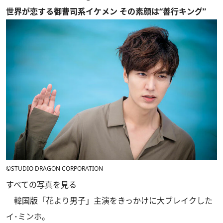
世界が恋する御曹司系イケメン その素顔は“善行キング”
©STUDIO DRAGON CORPORATION
すべての写真を見る
韓国版「花より男子」主演をきっかけに大ブレイクした
イ･ミンホ。