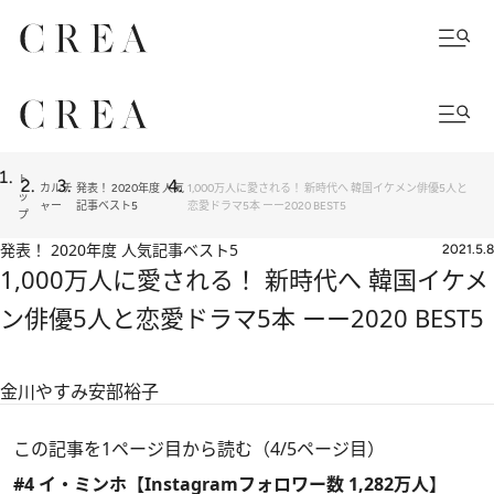
ト
カルチ
発表！ 2020年度 人気
1,000万人に愛される！ 新時代へ 韓国イケメン俳優5人と
ッ
ャー
記事ベスト5
恋愛ドラマ5本 ーー2020 BEST5
プ
発表！ 2020年度 人気記事ベスト5
2021.5.8
1,000万人に愛される！ 新時代へ 韓国イケメ
ン俳優5人と恋愛ドラマ5本 ーー2020 BEST5
金川やすみ
安部裕子
この記事を1ページ目から読む（4/5ページ目）
#4 イ・ミンホ【Instagramフォロワー数 1,282万人】