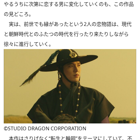
やるうちに次第に恋する男に変化していくのも、この作品
の見どころ。
実は、前世でも縁があったという2人の恋物語は、現代
と朝鮮時代とのふたつの時代を行ったり来たりしながら
徐々に進行していく。
©STUDIO DRAGON CORPORATION
本作はさりげなく“転生と輪廻”をテーマにしていて、不