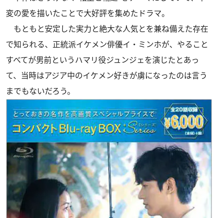
変の愛を描いたことで大好評を集めたドラマ。
もともと安定した実力と絶大な人気とを兼ね備えた存在
で知られる、正統派イケメン俳優イ・ミンホが、やること
すべてが男前というハマリ役ジュンジェを演じたとあっ
て、当時はアジア中のイケメン好きが虜になったのは言う
までもないだろう。