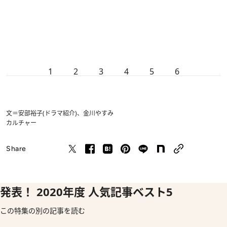
1
2
3
4
5
6
文＝安部裕子(ドラマ紹介)、金川やすみ
カルチャー
Share
発表！ 2020年度 人気記事ベスト5
この特集の別の記事を読む