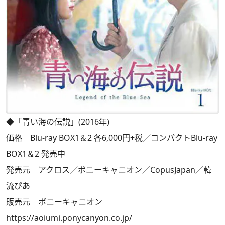
◆「青い海の伝説」(2016年)
価格 Blu-ray BOX1＆2 各6,000円+税／コンパクトBlu-ray
BOX1＆2 発売中
発売元 アクロス／ポニーキャニオン／CopusJapan／韓
流ぴあ
販売元 ポニーキャニオン
https://aoiumi.ponycanyon.co.jp/