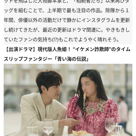
ットを飛ばした大物脚本家と、「相続者たち」以来再びタ
ッグを組むことで、上半期で最も注目の作品。除隊から１
年間、俳優以外の活動だけで静かにインスタグラムを更新
し続けてきたが、最近の更新はドラマ関連に。やきもきし
ていたファンの気持ち(⁉)もこれでようやく晴れそう。
【出演ドラマ】現代版人魚姫！ “イケメン詐欺師”のタイム
スリップファンタジー「青い海の伝説」