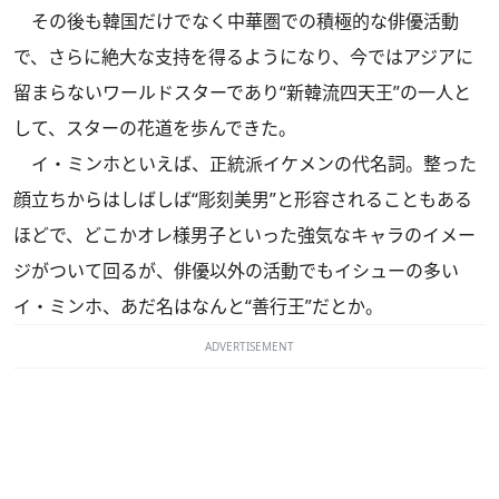
その後も韓国だけでなく中華圏での積極的な俳優活動
で、さらに絶大な支持を得るようになり、今ではアジアに
留まらないワールドスターであり“新韓流四天王”の一人と
して、スターの花道を歩んできた。
イ・ミンホといえば、正統派イケメンの代名詞。整った
顔立ちからはしばしば“彫刻美男”と形容されることもある
ほどで、どこかオレ様男子といった強気なキャラのイメー
ジがついて回るが、俳優以外の活動でもイシューの多い
イ・ミンホ、あだ名はなんと“善行王”だとか。
ADVERTISEMENT