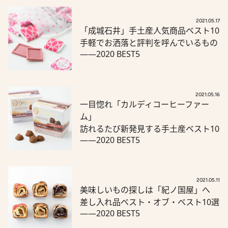
2021.05.17
「成城石井」手土産人気商品ベスト10
手軽でお洒落と評判を呼んでいるもの
――2020 BEST5
2021.05.16
一目惚れ「カルディコーヒーファー
ム」
訪れるたび新発見する手土産ベスト10
――2020 BEST5
2021.05.11
美味しいもの探しは「紀ノ国屋」へ
差し入れ品ベスト・オブ・ベスト10選
――2020 BEST5