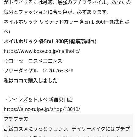
がトライするには最適、最強のプチプラネイル。あなたの
気分とファッションに合う色が、必ずあります。
ネイルホリック リミテッドカラー 各5mL 360円(編集部調
べ)
ネイルホリック 各5mL 300円(編集部調べ)
https://www.kose.co.jp/nailholic/
♢コーセーコスメニエンス
フリーダイヤル 0120-763-328
私はココで購入しました
・アインズ＆トルペ 新宿東口店
https://ainz-tulpe.jp/shop/13010/
プチプラ美
高級コスメにうっとりしつつ、デイリーメイクにはプチプ