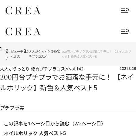
ト
ビューティ＆
大人がうっとり 優秀プ
300円台プチプラでお洒落な手元に！ 【ネイルホリ
ッ
ヘルス
チプラコスメ
ック】新色＆人気ベスト5
プ
大人がうっとり 優秀プチプラコスメ
vol.142
2021.3.26
300円台プチプラでお洒落な手元に！ 【ネイ
ルホリック】新色＆人気ベスト5
プチプラ美
この記事を1ページ目から読む（2/2ページ目）
ネイルホリック 人気ベスト5