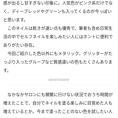
感が出るし甘すぎない印象に。人気色がピンク系だけでな
く、ディープレッドやグリーンも入ってくるのが今っぽい
と思います。
このネイルは乾きが速い点も優秀で、筆者も含め日常生
活の中でセルフネイルを楽しみたい人にはホントに便利で
ありがたい存在。
今回ご紹介した色以外にもメタリック、グリッターがた
っぷり入ったグループなど質感違いの色もたくさんありま
す。
ADVERTISEMENT
なかなかサロンにも頻繁に行けない状況でおうち時間が
増えたことで、自分でネイルを塗る楽しみに目覚めた人も
増えているとか。今まで塗ったことのない色を試したい人