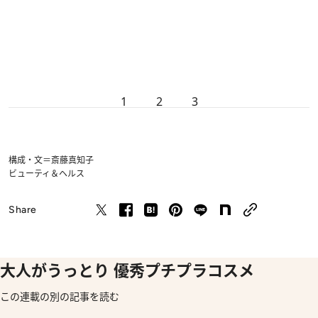
1
2
3
構成・文＝斎藤真知子
ビューティ＆ヘルス
Share
大人がうっとり 優秀プチプラコスメ
この連載の別の記事を読む