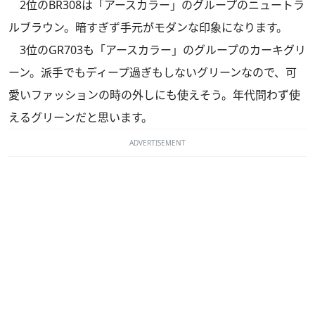
2位のBR308は「アースカラー」のグループのニュートラ
ルブラウン。暗すぎず手元がモダンな印象になります。
3位のGR703も「アースカラー」のグループのカーキグリ
ーン。派手でもディープ過ぎもしないグリーンなので、可
愛いファッションの時の外しにも使えそう。年代問わず使
えるグリーンだと思います。
ADVERTISEMENT