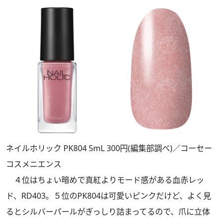
ネイルホリック PK804 5mL 300円(編集部調べ)／コーセー
コスメニエンス
４位はちょい暗めで真紅よりモード感がある血赤レッ
ド、RD403。５位のPK804は可愛いピンクだけど、よく見
るとシルバーパールがぎっしり詰まってるので、爪に立体