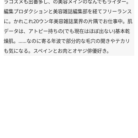
ラコスメも出番多し、の美容メインのなんでもライター。
編集プロダクションと美容雑誌編集部を経てフリーランス
に。かれこれ20ウン年美容雑誌業界の片隅でお仕事中。肌
データは、アトピー持ちの(でも現在はほぼ出ない)基本乾
燥肌。……なのに寄る年波で部分的な毛穴の開きやテカリ
も気になる。スペインとお肉とオヤジ俳優好き。