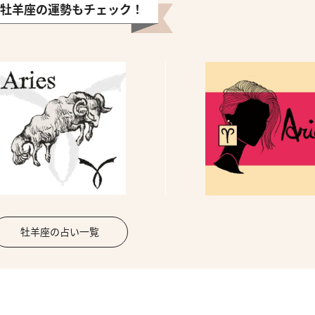
牡羊座の運勢もチェック！
牡羊座の占い一覧