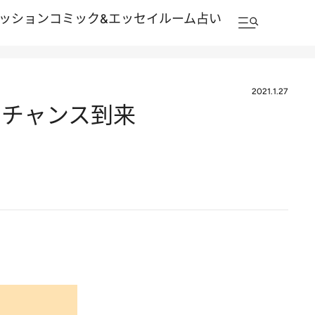
ッション
コミック&エッセイルーム
占い
2021.1.27
のチャンス到来